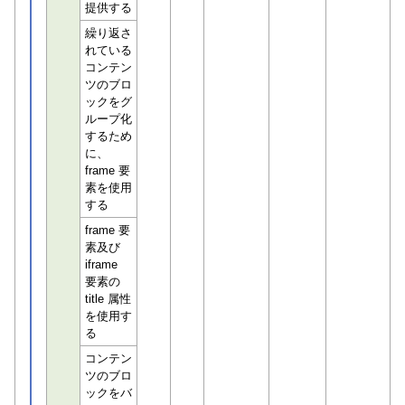
提供する
繰り返さ
れている
コンテン
ツのブロ
ックをグ
ループ化
するため
に、
frame 要
素を使用
する
frame 要
素及び
iframe
要素の
title 属性
を使用す
る
コンテン
ツのブロ
ックをバ