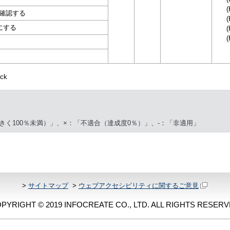
(
確認する
(
にする
(
(
ck
きく100％未満）」、×：「不適合（達成度0％）」、-：「非適用」
>
サイトマップ
>
ウェブアクセシビリティに関するご意見
PYRIGHT © 2019 INFOCREATE CO., LTD. ALL RIGHTS RESERV