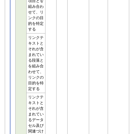
項目とを
組み合わ
せて、リ
ンクの目
的を特定
する
リンクテ
キストと
それが含
まれてい
る段落と
を組み合
わせて、
リンクの
目的を特
定する
リンクテ
キストと
それが含
まれてい
るデータ
セル及び
関連づけ