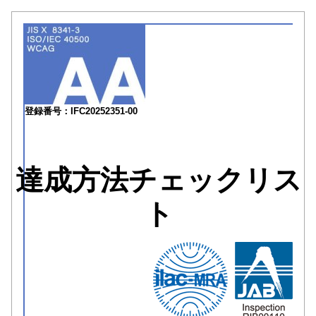
登録番号：IFC20252351-00
達成方法チェックリス
ト