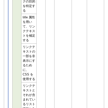
クの目的
を特定す
る
title 属性
を用い
て、リン
クテキス
トを補足
する
リンクテ
キストの
一部を非
表示にす
るため
に、
CSS を
使用する
リンクテ
キストと
それが含
まれてい
るリスト