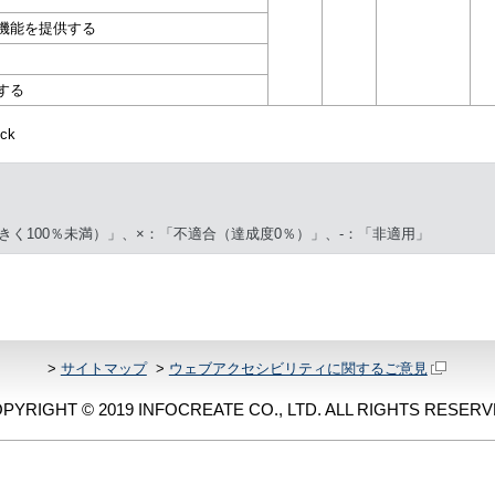
機能を提供する
する
ck
きく100％未満）」、×：「不適合（達成度0％）」、-：「非適用」
>
サイトマップ
>
ウェブアクセシビリティに関するご意見
PYRIGHT © 2019 INFOCREATE CO., LTD. ALL RIGHTS RESERV