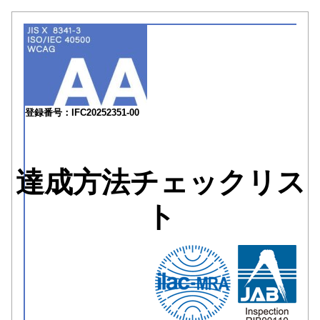
登録番号：IFC20252351-00
達成方法チェックリス
ト