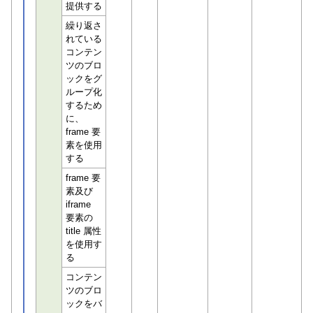
提供する
繰り返さ
れている
コンテン
ツのブロ
ックをグ
ループ化
するため
に、
frame 要
素を使用
する
frame 要
素及び
iframe
要素の
title 属性
を使用す
る
コンテン
ツのブロ
ックをバ