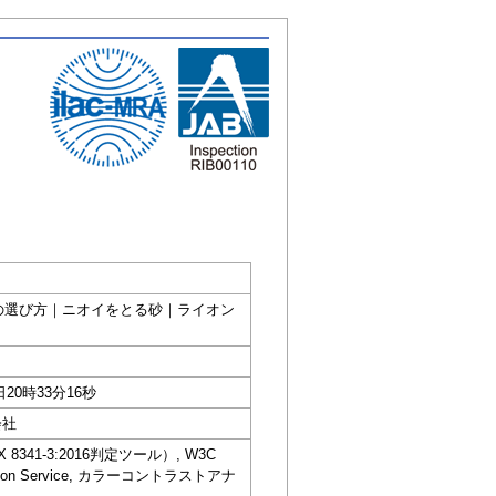
て？猫トイレの選び方｜ニオイをとる砂｜ライオン
日20時33分16秒
会社
IS X 8341-3:2016判定ツール）, W3C
dation Service, カラーコントラストアナ