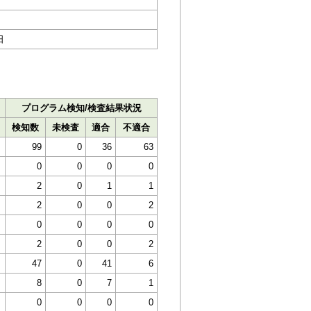
日
プログラム検知/検査結果状況
検知数
未検査
適合
不適合
99
0
36
63
0
0
0
0
2
0
1
1
2
0
0
2
0
0
0
0
2
0
0
2
47
0
41
6
8
0
7
1
0
0
0
0