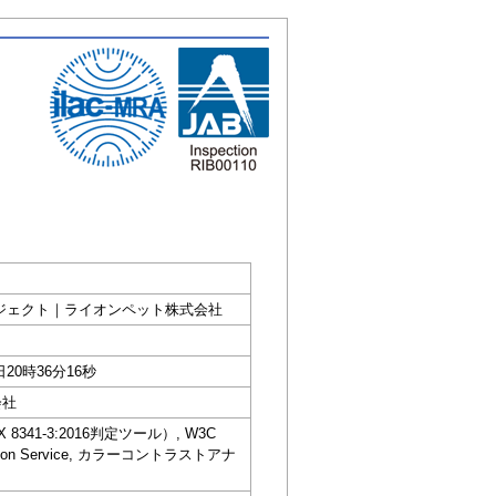
歯みがき習慣化プロジェクト｜ライオンペット株式会社
日20時36分16秒
会社
IS X 8341-3:2016判定ツール）, W3C
dation Service, カラーコントラストアナ