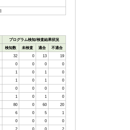
日
プログラム検知/検査結果状況
検知数
未検査
適合
不適合
32
0
13
19
0
0
0
0
1
0
1
0
1
0
1
0
0
0
0
0
1
0
1
0
80
0
60
20
6
0
5
1
0
0
0
0
2
0
0
2