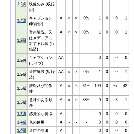
1.2.1
映像のみ (収録
済)
キャプション
A
○
×
0%
1
0
0
1
1.2.2
(収録済)
音声解説、又
A
○
×
0%
1
0
0
1
はメディアに
1.2.3
対する代替 (収
録済)
キャプション
AA
-
-
-
0
0
0
0
1.2.4
(ライブ)
音声解説 (収録
AA
○
×
0%
1
0
0
1
1.2.5
済)
情報及び関係
A
○
△
61%
109
0
67
42
1.3.1
性
意味のある順
A
○
△
88%
9
0
8
1
1.3.2
序
1.3.3
感覚的な特徴
A
-
-
-
0
0
0
0
1.4.1
色の使用
A
-
-
-
0
0
0
0
1.4.2
音声の制御
A
-
-
-
0
0
0
0