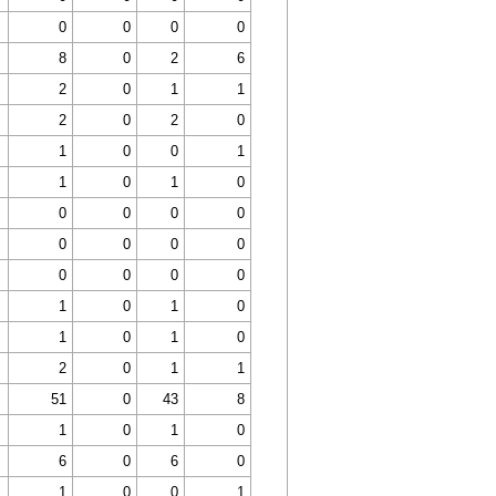
0
0
0
0
8
0
2
6
2
0
1
1
2
0
2
0
1
0
0
1
1
0
1
0
0
0
0
0
0
0
0
0
0
0
0
0
1
0
1
0
1
0
1
0
2
0
1
1
51
0
43
8
1
0
1
0
6
0
6
0
1
0
0
1