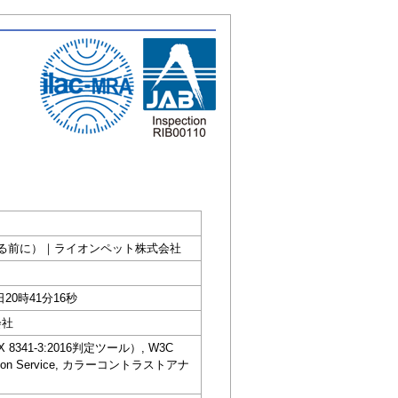
歯垢が歯石になる前に）｜ライオンペット株式会社
日20時41分16秒
会社
IS X 8341-3:2016判定ツール）, W3C
dation Service, カラーコントラストアナ