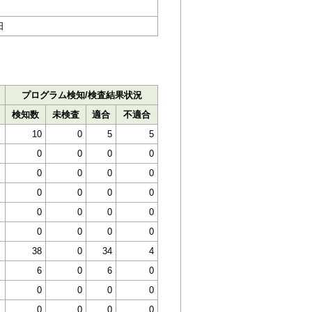
日
プログラム検知/検査結果状況
検知数
未検査
適合
不適合
10
0
5
5
0
0
0
0
0
0
0
0
0
0
0
0
0
0
0
0
0
0
0
0
38
0
34
4
6
0
6
0
0
0
0
0
0
0
0
0