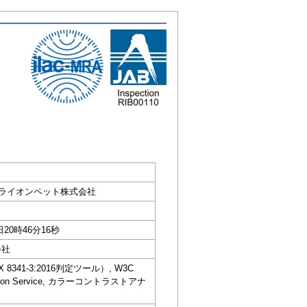
おそうじ｜ライオンペット株式会社
日20時46分16秒
会社
IS X 8341-3:2016判定ツール）, W3C
dation Service, カラーコントラストアナ