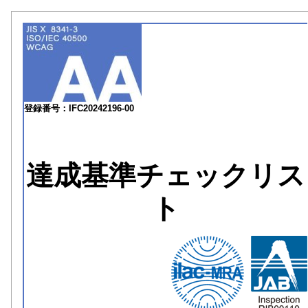
登録番号：IFC20242196-00
達成基準チェックリス
ト