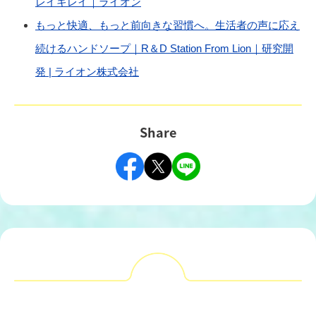
（別ウィンドウで開く）
レイキレイ｜ライオン
もっと快適、もっと前向きな習慣へ。生活者の声に応え
続けるハンドソープ｜R＆D Station From Lion｜研究開
発 | ライオン株式会社
Share