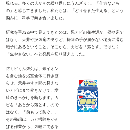
現れる。多くの人がその繰り返しにうんざりし、「仕方ないも
の」と感じてきました。私たちは、「どうせまた生える」という
悩みに、科学で向き合いました。
研究を重ねる中で見えてきたのは、黒カビの発生源が、壁や床で
はなく、天井や換気扇の奥など、掃除の手が届かない場所に潜む
胞子にあるということ。そこから、カビを「落とす」ではなく
「生やさない」へと発想を切り替えました。
防カビくん煙剤は、銀イオン
を含む煙を浴室全体に行き渡
らせ、天井やすき間の見えな
いカビにまで働きかけて、増
殖のきっかけを断ちます。カ
ビを「あとから落とす」ので
はなく、「前もって防ぐ」。
その発想は、カビ掃除をがん
ばる作業から、気軽にできる