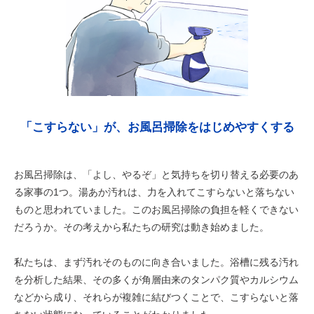
「こすらない」が、お風呂掃除をはじめやすくする
お風呂掃除は、「よし、やるぞ」と気持ちを切り替える必要のあ
る家事の1つ。湯あか汚れは、力を入れてこすらないと落ちない
ものと思われていました。このお風呂掃除の負担を軽くできない
だろうか。その考えから私たちの研究は動き始めました。
私たちは、まず汚れそのものに向き合いました。浴槽に残る汚れ
を分析した結果、その多くが角層由来のタンパク質やカルシウム
などから成り、それらが複雑に結びつくことで、こすらないと落