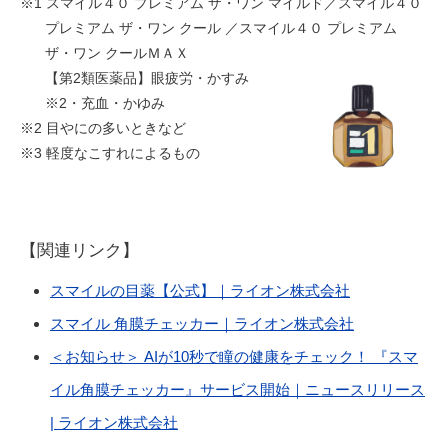
※1 スマイル４０ プレミアム ザ・ワン マイルド／スマイル４０
プレミアム ザ・ワン クール ／スマイル４０ プレミアム
ザ・ワン クールＭＡＸ
【第2類医薬品】眼疲労・かすみ
※2・充血・かゆみ
※2 目やにの多いときなど
※3 軽度なこすれによるもの
【関連リンク】
（別ウィンド
スマイルの目薬【公式】｜ライオン株式会社
（別ウィンド
スマイル 角膜チェッカー｜ライオン株式会社
＜お知らせ＞ AIが10秒で瞳の健康をチェック！ 『スマ
イル角膜チェッカー』サービス開始｜ニュースリリース
| ライオン株式会社