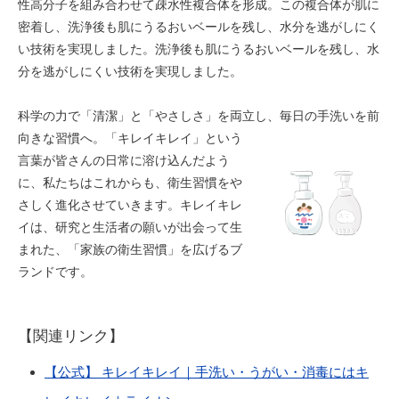
性高分子を組み合わせて疎水性複合体を形成。この複合体が肌に
密着し、洗浄後も肌にうるおいベールを残し、水分を逃がしにく
い技術を実現しました。洗浄後も肌にうるおいベールを残し、水
分を逃がしにくい技術を実現しました。
科学の力で「清潔」と「やさしさ」を両立し、毎日の手洗いを前
向きな習慣へ。「キレイキレイ」という
言葉が皆さんの日常に溶け込んだよう
に、私たちはこれからも、衛生習慣をや
さしく進化させていきます。キレイキレ
イは、研究と生活者の願いが出会って生
まれた、「家族の衛生習慣」を広げるブ
ランドです。
【関連リンク】
【公式】 キレイキレイ｜手洗い・うがい・消毒にはキ