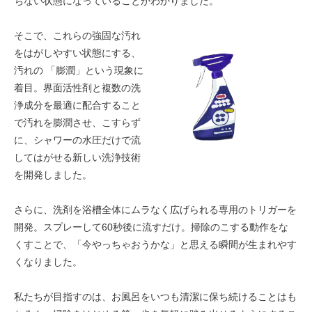
ちない状態になっていることがわかりました。
そこで、これらの強固な汚れ
をはがしやすい状態にする、
汚れの 「膨潤」という現象に
着目。界面活性剤と複数の洗
浄成分を最適に配合すること
で汚れを膨潤させ、こすらず
に、シャワーの水圧だけで流
してはがせる新しい洗浄技術
を開発しました。
さらに、洗剤を浴槽全体にムラなく広げられる専用のトリガーを
開発。スプレーして60秒後に流すだけ。掃除のこする動作をな
くすことで、「今やっちゃおうかな」と思える瞬間が生まれやす
くなりました。
私たちが目指すのは、お風呂をいつも清潔に保ち続けることはも