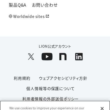
製品Q&A
お問い合わせ
Worldwide sites
LION公式アカウント
利用規約
ウェブアクセシビリティ方針
個人情報等の保護について
利用者情報の外部送信ポリシー
We use cookies to improve your experience on our
ソーシャルメディアポリシー
サイトマップ