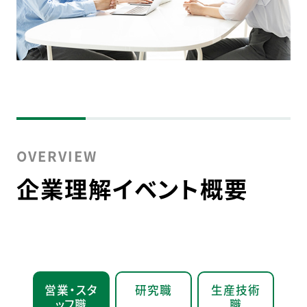
OVERVIEW
企業理解イベント概要
営業・スタ
研究職
生産技術
ッフ職
職