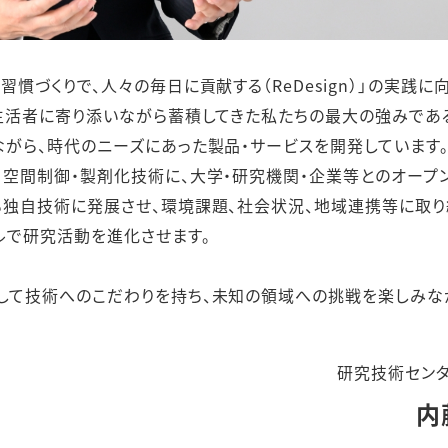
慣づくりで、人々の毎日に貢献する（ReDesign）」の実践に
、生活者に寄り添いながら蓄積してきた私たちの最大の強みであ
がら、時代のニーズにあった製品・サービスを開発しています
空間制御・製剤化技術に、大学・研究機関・企業等とのオープ
る独自技術に発展させ、環境課題、社会状況、地域連携等に取り
ルで研究活動を進化させます。
して技術へのこだわりを持ち、未知の領域への挑戦を楽しみな
研究技術センタ
内