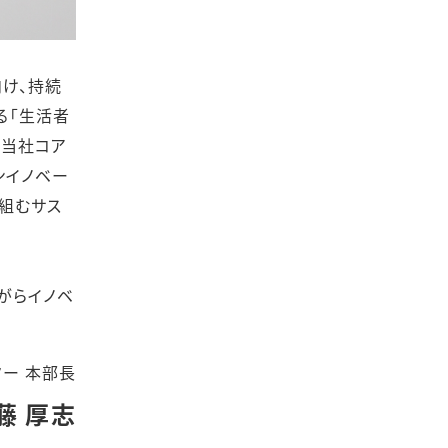
向け、持続
る「生活者
。当社コア
ンイノベー
組むサス
がらイノベ
ー 本部長
藤 厚志