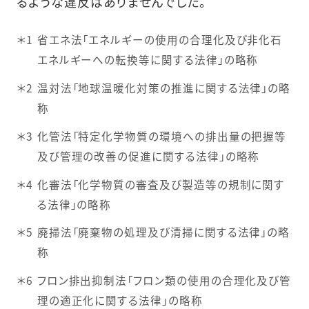
るような違反はありませんでした。
＊1
省エネ法「エネルギーの使用の合理化及び非化石
エネルギーへの転換等に関する法律」の略称
＊2
温対法「地球温暖化対策の推進に関する法律」の略
称
＊3
化管法「特定化学物質の環境への排出量の把握等
及び管理の改善の促進に関する法律」の略称
＊4
化審法「化学物質の審査及び製造等の規制に関す
る法律」の略称
＊5
廃掃法「廃棄物の処理及び清掃に関する法律」の略
称
＊6
フロン排出抑制法「フロン類の使用の合理化及び管
理の適正化に関する法律」の略称