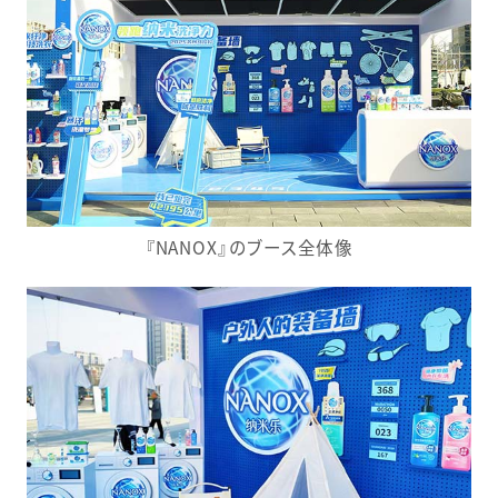
『NANOX』のブース全体像