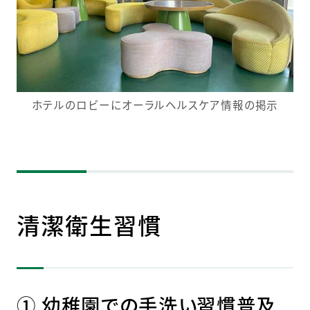
ホテルのロビーに
オーラルヘルスケア情報の掲示
清潔衛生習慣
① 幼稚園での手洗い習慣普及