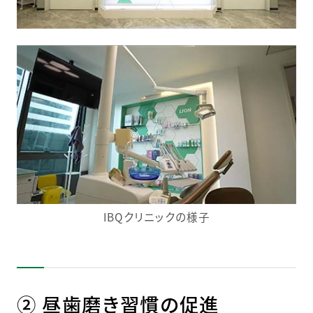
IBQクリニックの様子
② 昼歯磨き習慣の促進