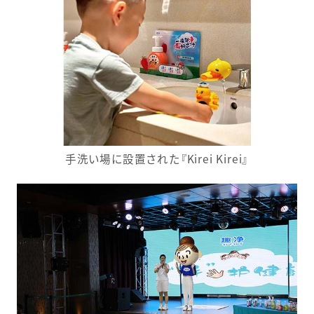
手洗い場に設置された『Kirei Kirei』