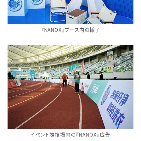
『NANOX』ブース内の様子
イベント競技場内の『NANOX』広告