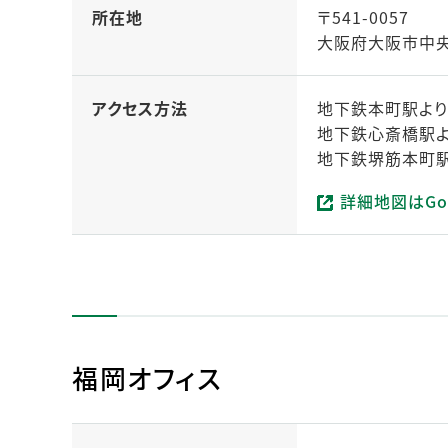
所在地
〒541-0057
大阪府大阪市中央区
アクセス方法
地下鉄本町駅より
地下鉄心斎橋駅よ
地下鉄堺筋本町駅
詳細地図はGo
（新しいタブで開
福岡オフィス