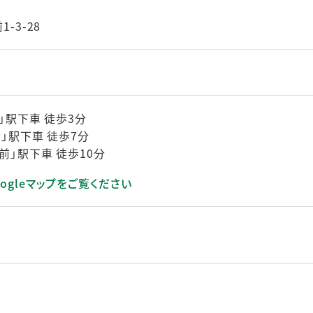
-3-28
」駅下車 徒歩3分
」駅下車 徒歩7分
前」駅下車 徒歩10分
ogleマップをご覧ください
きます）