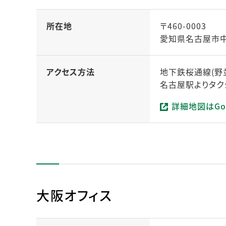
所在地
〒460-0003
愛知県名古屋市中区
アクセス方法
地下鉄桜通線(野
名古屋駅よりタク
詳細地図はGo
（新しいタブで開
大阪オフィス