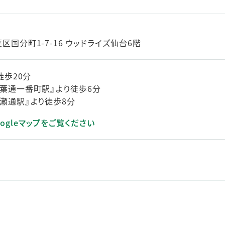
国分町1-7-16 ウッドライズ仙台6階
徒歩20分
葉通一番町駅』より徒歩6分
瀬通駅』より徒歩8分
ogleマップをご覧ください
きます）