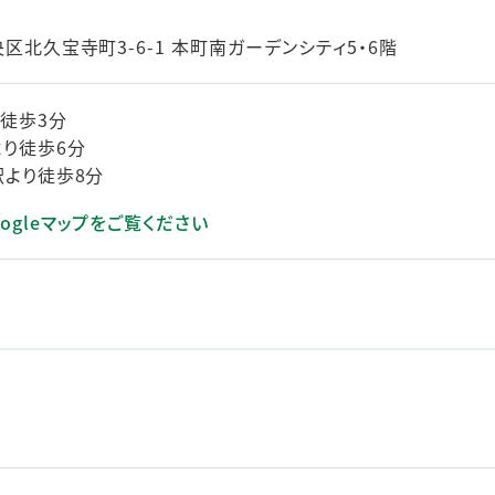
北久宝寺町3-6-1 本町南ガーデンシティ5・6階
徒歩3分
り徒歩6分
より徒歩8分
ogleマップをご覧ください
きます）