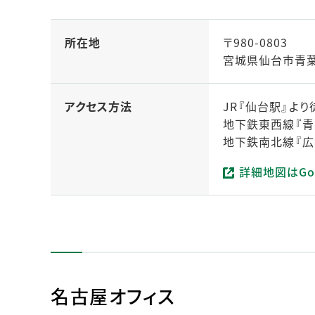
所在地
〒980-0803
宮城県仙台市青葉区
アクセス方法
JR『仙台駅』より
地下鉄東西線『青
地下鉄南北線『広
詳細地図はGo
（新しいタブで開
名古屋オフィス