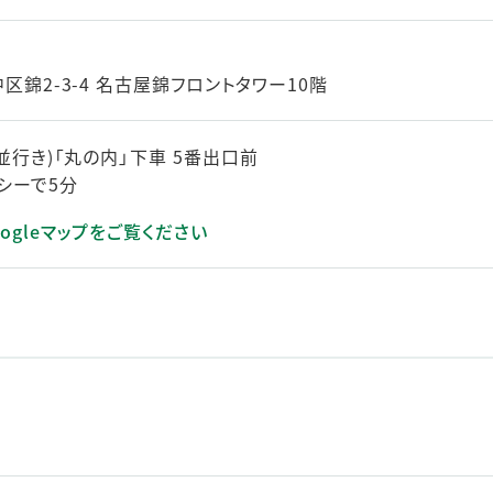
錦2-3-4 名古屋錦フロントタワー10階
並行き)「丸の内」下車 5番出口前
シーで5分
ogleマップをご覧ください
きます）