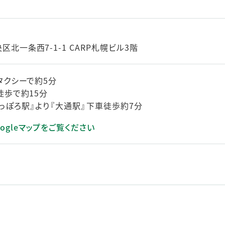
北一条西7-1-1 CARP札幌ビル3階
タクシーで約5分
徒歩で約15分
っぽろ駅』より『大通駅』下車徒歩約7分
ogleマップをご覧ください
きます）