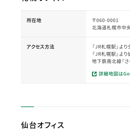
所在地
〒060-0001
北海道札幌市中央区
アクセス方法
『JR札幌駅』より
『JR札幌駅』より
地下鉄南北線『さ
詳細地図はGo
（新しいタブで開
仙台オフィス