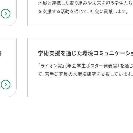
地域と連携した取り組みや未来を担う学生たち
ステークホルダー・エンゲージメント
を支援する活動を通じて、社会に貢献します。
社会貢献活動
サステナビリティ発行物ダウンロード
研
学術支援を通じた環境コミュニケーシ
「ライオン賞」（年会学生ポスター発表賞）を通
て、若手研究員の水環境研究を支援しています