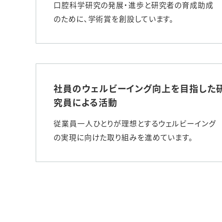
口腔科学研究の発展・進歩と研究者の育成助成
人的資本・労働安全
のために、学術賞を創設しています。
人権の尊重
責任あるサプライチェーンマネジメントの構築
顧客の満足と信頼の追求
社員のウェルビーイング向上を目指した
究員による活動
従業員一人ひとりが理想とするウェルビーイング
の実現に向けた取り組みを進めています。