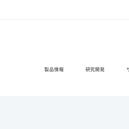
製品情報
研究開発