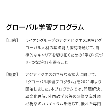
グローバル学習プログラム
【目的】
ライオングループのアジアビジネス理解とグ
ローバル人材の基礎能力習得を通じて、自
律的なキャリアを切り拓くための「学び・気づ
き・つながり」を得ること
【概要】
アジアビジネスのさらなる拡大に向けて、
「グローバル学習プログラム」を2021年より
開始しました。本プログラムでは、問題解決、
異文化理解、外国語学習等の研修や海外現
地視察のカリキュラムを通じて、優れた専門