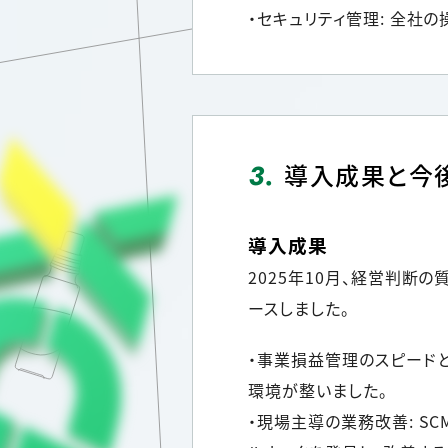
・セキュリティ管理: 全社
3.
導入成果と今
導入成果
2025年10月、経営判断
ースしました。
・事業損益管理のスピードと
環境が整いました。
・現場主導の業務改善: S