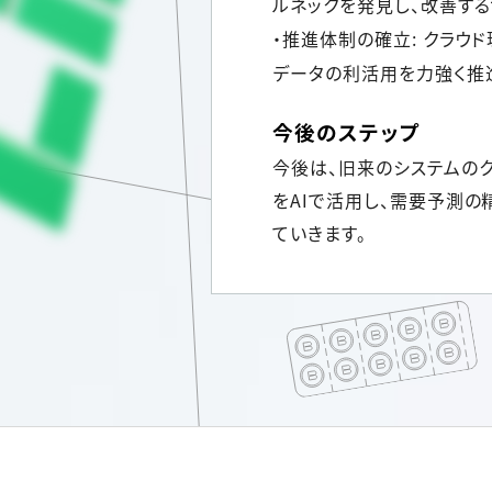
ルネックを発見し、改善す
・推進体制の確立: クラ
データの利活用を力強く推
今後のステップ
今後は、旧来のシステムのク
をAIで活用し、需要予測
ていきます。