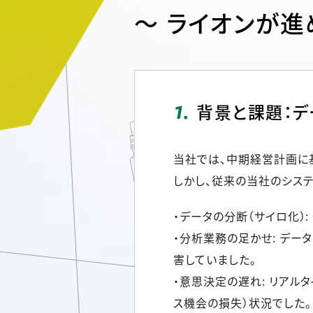
人的資本・労働安全
～ ライオンが
人権の尊重
責任あるサプライチェーンマネジメントの構築
顧客の満足と信頼の追求
1.
背景と課題：デ
当社では、中期経営計画に基
しかし、従来の当社のシス
・データの分断（サイロ化）
・分析業務の足かせ: デー
害していました。
・意思決定の遅れ: リアル
ス機会の損失）状況でした。