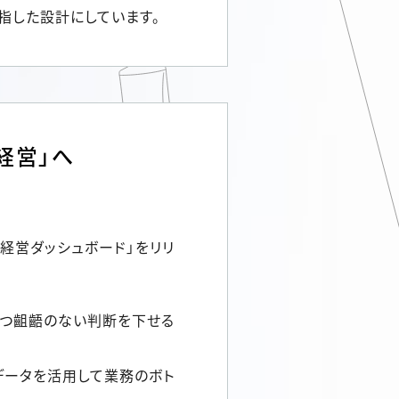
指した設計にしています。
経営」へ
経営ダッシュボード」をリリ
かつ齟齬のない判断を下せる
らデータを活用して業務のボト