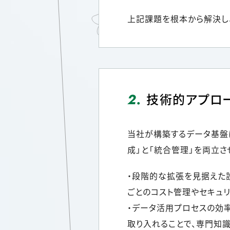
上記課題を根本から解決し
2.
技術的アプロ
当社が構築するデータ基盤
成」と「統合管理」を両立さ
・段階的な拡張を見据えた
ごとのコスト管理やセキュ
・データ活用プロセスの効
取り入れることで、専門知