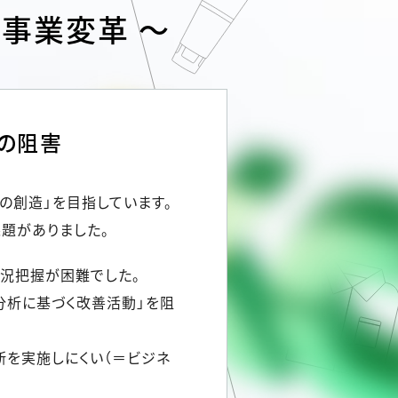
事業変革 ～
の阻害
の創造」を目指しています。
題がありました。
状況把握が困難でした。
分析に基づく改善活動」を阻
断を実施しにくい（＝ビジネ