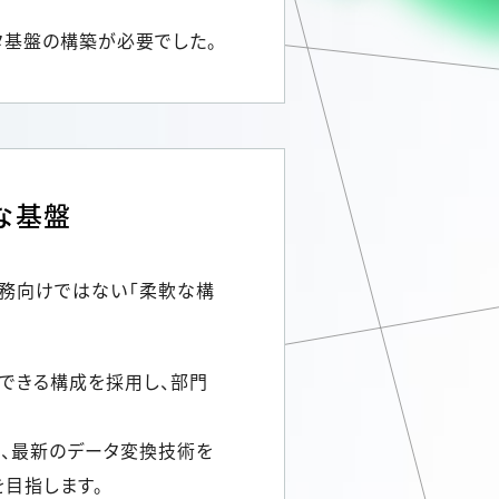
タ基盤の構築が必要でした。
な基盤
務向けではない「柔軟な構
開できる構成を採用し、部門
し、最新のデータ変換技術を
目指します。