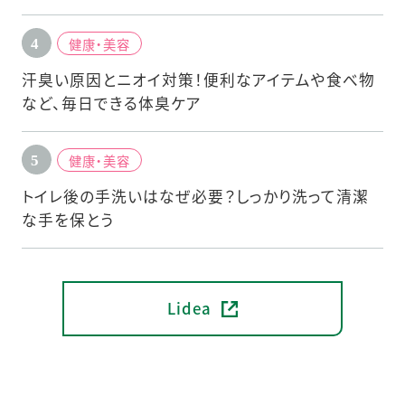
健康・美容
汗臭い原因とニオイ対策！便利なアイテムや食べ物
など、毎日できる体臭ケア
健康・美容
トイレ後の手洗いはなぜ必要？しっかり洗って清潔
な手を保とう
Lidea