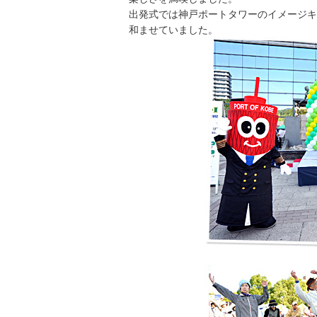
人的資本・労働安全
出発式では神戸ポートタワーのイメージキ
人権の尊重
和ませていました。
責任あるサプライチェーンマネジメントの構築
顧客の満足と信頼の追求