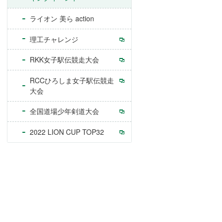
ライオン 美ら action
理工チャレンジ
RKK女子駅伝競走大会
RCCひろしま女子駅伝競走
大会
全国道場少年剣道大会
2022 LION CUP TOP32