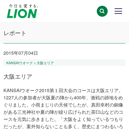
レポート
2015年07月04日
KANSAIウオーク > 大阪エリア
大阪エリア
KANSAIウオーク2015第１回大会のコースは大阪エリア。
1227人の参加者が大阪夏の陣から400年、激戦の跡地をめ
ぐりました。小雨まじりの天候でしたが、真田幸村の銅像
がある三光神社や夏の陣が繰り広げられた茶臼山などのコ
ースを元気に歩きました。「大阪をよく知っているつもり
だったが、案外知らないことも多く、歴史にまつわるいろ