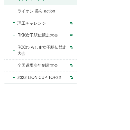
ライオン 美ら action
理工チャレンジ
RKK女子駅伝競走大会
RCCひろしま女子駅伝競走
大会
全国道場少年剣道大会
2022 LION CUP TOP32