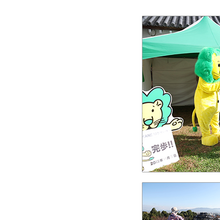
人的資本・労働安全
人権の尊重
責任あるサプライチェーンマネジメントの構築
顧客の満足と信頼の追求