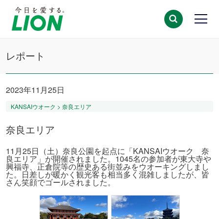
レポート
2023年11月25日
KANSAIウオーク > 奈良エリア
奈良エリア
11月25日（土）奈良公園を起点に「KANSAIウオーク 奈
良エリア」が開催されました。1045名の参加者が東大寺や
興福寺、正倉院等の歴史ある街並みをウオーキングしまし
た。日差しが暖かく観光客も相当多く混雑しましたが、皆
さん笑顔でゴールされました。