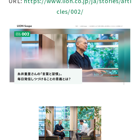
URL:
https://www.lion.co.jp/ja/stories/arti
cles/002/