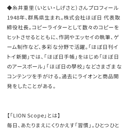
◆糸井重里（いとい・しげさと）さんプロフィール
1948年、群馬県生まれ。株式会社ほぼ日 代表取
締役社長。コピーライターとして数々のコピーを
ヒットさせるとともに、作詞やエッセイの執筆、ゲ
ーム制作など、多彩な分野で活躍。「ほぼ日刊イ
トイ新聞」では、「ほぼ日手帳」をはじめ「ほぼ日
のアースボール」「ほぼ日の學校」などさまざまな
コンテンツを手がける。過去にライオンと商品開
発をしたことがある。
【「LION Scope」とは】
毎日、あたりまえにくりかえす「習慣」。ひとつひと