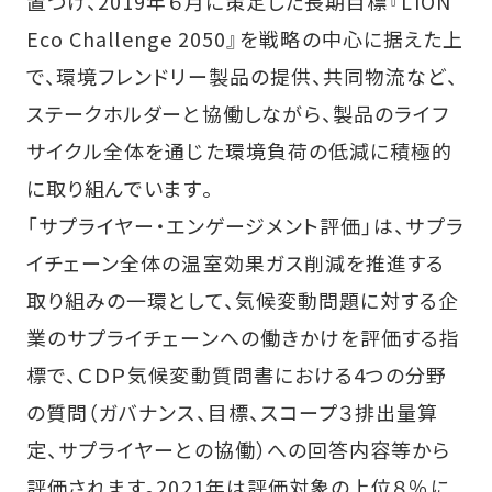
置づけ、2019年６月に策定した長期目標『LION
Eco Challenge 2050』を戦略の中心に据えた上
で、環境フレンドリー製品の提供、共同物流など、
ステークホルダーと協働しながら、製品のライフ
サイクル全体を通じた環境負荷の低減に積極的
に取り組んでいます。
「サプライヤー・エンゲージメント評価」は、サプラ
イチェーン全体の温室効果ガス削減を推進する
取り組みの一環として、気候変動問題に対する企
業のサプライチェーンへの働きかけを評価する指
標で、ＣＤＰ気候変動質問書における4つの分野
の質問（ガバナンス、目標、スコープ３排出量算
定、サプライヤーとの協働）への回答内容等から
評価されます。2021年は評価対象の上位８％に