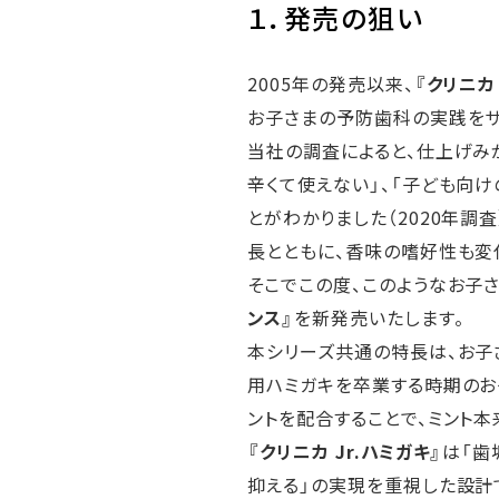
１．発売の狙い
2005年の発売以来、
『クリニカ 
お子さまの予防歯科の実践をサ
当社の調査によると、仕上げみ
辛くて使えない」、「子ども向
とがわかりました（2020年調
長とともに、香味の嗜好性も変
そこでこの度、このようなお子
ンス』
を新発売いたします。
本シリーズ共通の特長は、お子
用ハミガキを卒業する時期のお
ントを配合することで、ミント
『クリニカ Jr.ハミガキ』
は「歯
抑える」の実現を重視した設計