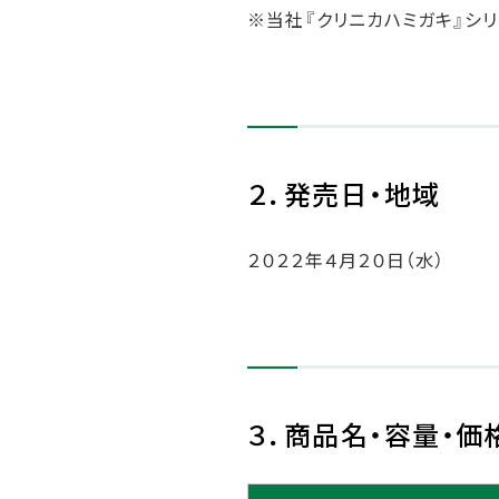
※当社『クリニカハミガキ』シ
２．発売日・地域
２０２２年４月２０日（水）
３．商品名・容量・価