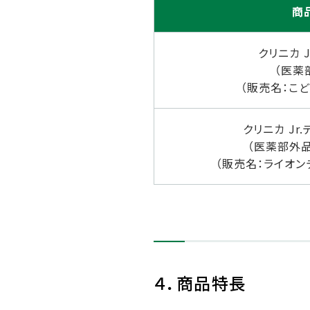
商
クリニカ J
（医薬
（販売名：こど
クリニカ Jr
（医薬部外品
（販売名：ライオン
４．商品特長