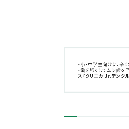
・小・中学生向けに、辛
・歯を強くしてムシ歯を
ス
『クリニカ Jr.デンタ