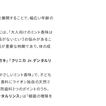
を展開することで、幅広い年齢の
には、「大人向けのミント香味は
製品がないというお悩みがあるこ
実践が重要な時期であり、体の成
ミガキ』『クリニカ Jr.デンタルリ
やさしいミント香味」で、子ども
。香料にライオン独自の天然ミ
防歯科3つのポイントのうち、
デンタルリンス』
は「細菌の増殖を