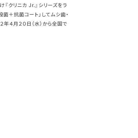
『クリニカ Jr.』シリーズをラ
「殺菌＋抗菌コート」してムシ歯・
２２年４月２０日（水）から全国で