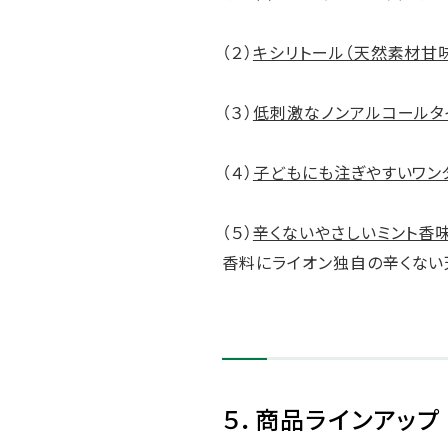
（２）
キシリトール（天然素材甘
（３）
低刺激なノンアルコールタ
（４）
子どもにも注ぎやすいワン
（５）
辛くないやさしいミント香
香料にライオン独自の辛くない
５．商品ラインアップ