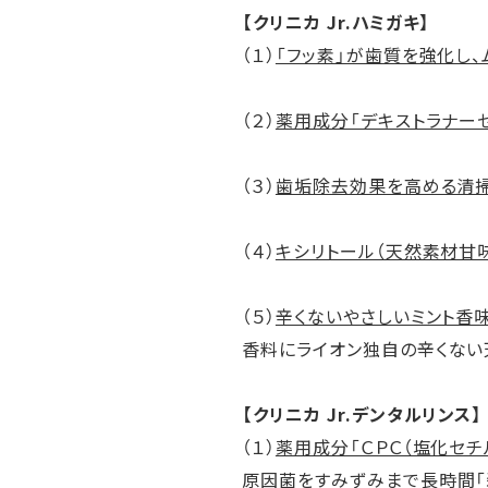
【クリニカ Jr.ハミガキ】
（１）
「フッ素」が歯質を強化し
（２）
薬用成分「デキストラナー
（３）
歯垢除去効果を高める清掃
（４）
キシリトール（天然素材甘
（５）
辛くないやさしいミント香
香料にライオン独自の辛くない
【クリニカ Jr.デンタルリンス】
（１）
薬用成分「ＣＰＣ（塩化セチ
原因菌をすみずみまで長時間「