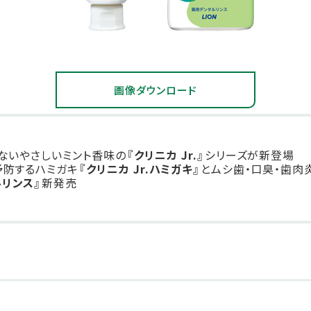
画像ダウンロード
くないやさしいミント香味の
『クリニカ Jr.』
シリーズが新登場
予防するハミガキ
『クリニカ Jr.ハミガキ』
とムシ歯・口臭・歯肉
ルリンス』
新発売