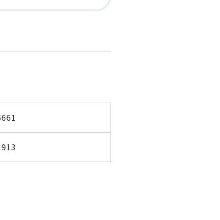
6661
-913