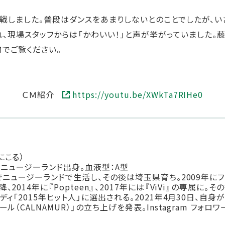
挑戦しました。普段はダンスをあまりしないとのことでしたが、い
れ、現場スタッフからは「かわいい！」と声が挙がっていました。
ＣＭでご覧ください。
ＣＭ紹介
https://youtu.be/XWkTa7RIHe0
にこる）
れ。ニュージーランド出身。血液型：A型
でニュージーランドで生活し、その後は埼玉県育ち。2009年にフ
2014年に『Popteen』、2017年には『ViVi』の専属に。
ディ「2015年ヒット人」に選出される。2021年4月30日、自身
ル（CALNAMUR）」の立ち上げを発表。Instagram フォロ