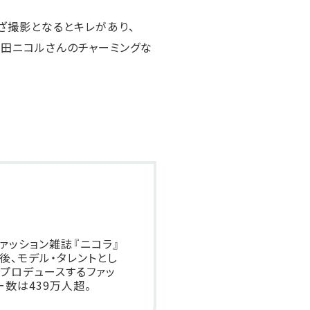
ざ撮影となるとキレがあり、
藤田ニコルさんのチャーミングな
ァッション雑誌『ニコラ』
その後、モデル・タレントとし
がプロデュースするファッ
ワー数は439万人超。