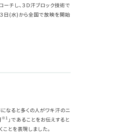
ローチし、３Ｄ汗ブロック技術で
月２３日(水)から全国で放映を開始
季節になると多くの人がワキ汗のニ
※1
層
」であることをお伝えすると
くことを表現しました。