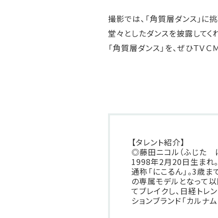
撮影では、「角質層ダンス」に
堂々としたダンスを披露してく
「角質層ダンス」を、ぜひＴＶ
【タレント紹介】
◎藤田ニコル（ふじた 
1998年2月20日生ま
通称「にこるん」。3歳ま
の専属モデルとなって以降、
てブレイクし、日経トレン
ションブランド「カルナムー