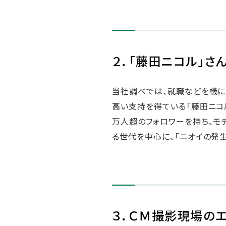
２．「藤田ニコル」さ
当社調べでは、就職などを機に2
高い支持を得ている「藤田ニコル
万人超のフォロワーを持ち、モ
る世代を中心に、「ニオイの発
３．ＣＭ撮影現場の