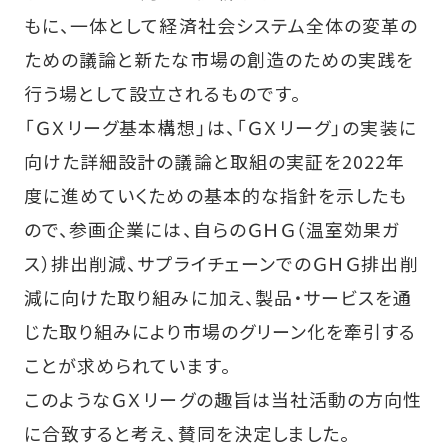
もに、一体として経済社会システム全体の変革の
ための議論と新たな市場の創造のための実践を
行う場として設立されるものです。
「ＧＸリーグ基本構想」は、「ＧＸリーグ」の実装に
向けた詳細設計の議論と取組の実証を2022年
度に進めていくための基本的な指針を示したも
ので、参画企業には、自らのＧＨＧ（温室効果ガ
ス）排出削減、サプライチェーンでのＧＨＧ排出削
減に向けた取り組みに加え、製品・サービスを通
じた取り組みにより市場のグリーン化を牽引する
ことが求められています。
このようなＧＸリーグの趣旨は当社活動の方向性
に合致すると考え、賛同を決定しました。