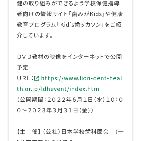
健の取り組みができるよう学校保健指導
者向けの情報サイト「歯みがKids」や健康
教育プログラム「Kid’s歯ッカソン」をご紹
介しています。
ＤＶＤ教材の映像をインターネットで公開
予定
ＵＲＬ：
https://www.lion-dent-heal
th.or.jp/ldhevent/index.htm
（公開期間：２０２２年６月１日（水）１０：０
０～２０２３年３月３１日（金））
【主 催】 （公社）日本学校歯科医会 （一