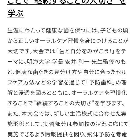
ことで“継続することの大切さ”を
学ぶ
生涯にわたって健康な歯を保つには、子どもの頃
から正しいオーラルケア習慣を身につけることが
大切です。大会では「歯と自分をみがこう！」をテ
ーマに、明海大学 学長 安井 利一 先生監修のも
と、健康な歯ぐきの見分け方や自分に合ったセル
フケア方法などの学習を通じて「予防歯科」の理
解と浸透を図るとともに、オーラルケアを習慣化
することで“継続することの大切さ”を学びます。
また、本大会では、新しい生活様式に合わせた実
施形態として、実習部分は参加校の状況に応じて
実施できるよう情報提供を図り、飛沫予防を考慮