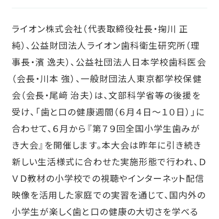
ライオン株式会社（代表取締役社長・掬川 正
純）、公益財団法人ライオン歯科衛生研究所（理
事長・濱 逸夫）、公益社団法人日本学校歯科医会
（会長・川本 強）、一般財団法人東京都学校保健
会（会長・尾﨑 治夫）は、文部科学省等の後援を
受け､「歯と口の健康週間（６月４日～１０日）」に
合わせて、６月から『第７９回全国小学生歯みが
き大会』を開催します。本大会は昨年に引き続き
新しい生活様式に合わせた実施形態で行われ、Ｄ
ＶＤ教材の小学校での視聴やインターネット配信
映像を活用した家庭での実習を通じて、国内外の
小学生が楽しく歯と口の健康の大切さを学べる