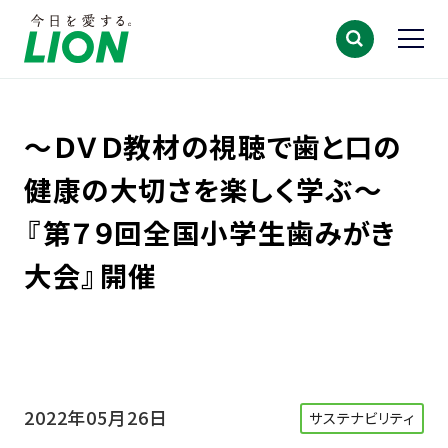
～ＤＶＤ教材の視聴で歯と口の
健康の大切さを楽しく学ぶ～
『第７９回全国小学生歯みがき
大会』開催
2022年05月26日
サステナビリティ