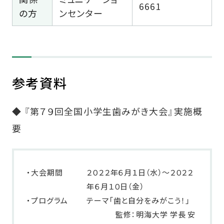
6661
の方
ンセンター
参考資料
◆ 『第７９回全国小学生歯みがき大会』実施概
要
・大会期間
２０２２年６月１日（水）～２０２２
年６月１０日（金）
・プログラム
テーマ「歯と自分をみがこう！」
監修：明海大学 学長 安