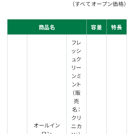
（すべてオープン価格）
商品名
容量
特長
フレ
ッシ
ュク
リー
ンミ
ント
（販
売
名：
クリ
オールイン
ニカ
ワン