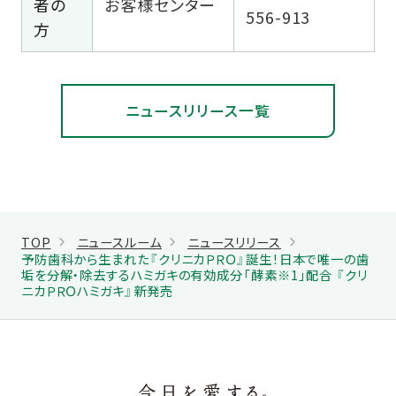
者の
お客様センター
556-913
方
ニュースリリース一覧
TOP
ニュースルーム
ニュースリリース
予防歯科から生まれた『クリニカＰＲＯ』誕生！日本で唯一の歯
垢を分解・除去するハミガキの有効成分「酵素※1」配合 『クリ
ニカＰＲＯハミガキ』新発売