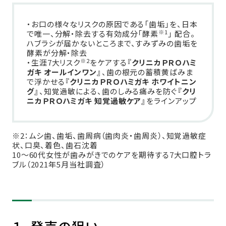
・お口の様々なリスクの原因である「歯垢」を、日本
※1
で唯一、分解・除去する有効成分「酵素
」 配合。
ハブラシが届かないところまで、すみずみの歯垢を
酵素が分解・除去
※2
・生涯7大リスク
をケアする
『クリニカＰＲＯハミ
ガキ オールインワン』
、歯の根元の蓄積黄ばみま
で浮かせる
『クリニカＰＲＯハミガキ ホワイトニン
グ』
、知覚過敏による、歯のしみる痛みを防ぐ
『クリ
ニカＰＲＯハミガキ 知覚過敏ケア』
をラインアップ
※2：ムシ歯、歯垢、歯周病（歯肉炎・歯周炎）、知覚過敏症
状、口臭、着色、歯石沈着
10～60代女性が歯みがきでのケアを期待する7大口腔トラ
ブル（2021年5月当社調査）