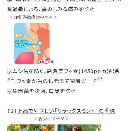
覚過敏による、歯のしみる痛みを防ぐ
③ムシ歯を防ぐ。高濃度フッ素(1450ppm)配合
※4
※5
、フッ素が歯の根元まで密着ガード
④原因菌を殺菌、口臭を防ぐ
（２）
上品でやさしい「リラックスミント」の香味