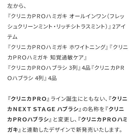
左から、
『クリニカＰＲＯハミガキ オールインワン（フレッ
シュクリーンミント・リッチシトラスミント）』2アイ
テム
『クリニカＰＲＯハミガキ ホワイトニング』『クリニ
カＰＲＯハミガキ 知覚過敏ケア』
『クリニカＰＲＯハブラシ 3列』4品『クリニカＰＲ
Ｏハブラシ 4列』4品
『クリニカＰＲＯ』
ライン誕生にともない、
『クリニ
カＮＥＸＴ ＳＴＡＧＥ ハブラシ』
の名称を
『クリニ
カＰＲＯハブラシ』
と変更し、
『クリニカＰＲＯハミ
ガキ』
と連動したデザインで新発売いたします。