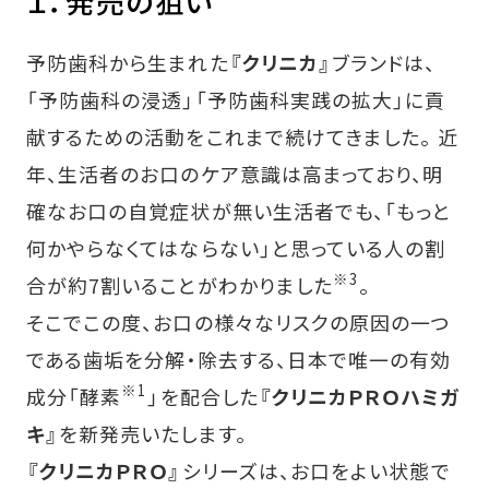
１．発売の狙い
予防歯科から生まれた
『クリニカ』
ブランドは、
「予防歯科の浸透」「予防歯科実践の拡大」に貢
献するための活動をこれまで続けてきました。 近
年、生活者のお口のケア意識は高まっており、明
確なお口の自覚症状が無い生活者でも、「もっと
何かやらなくてはならない」と思っている人の割
※3
合が約7割いることがわかりました
。
そこでこの度、お口の様々なリスクの原因の一つ
である歯垢を分解・除去する、日本で唯一の有効
※1
成分「酵素
」を配合した
『クリニカＰＲＯハミガ
キ』
を新発売いたします。
『クリニカＰＲＯ』
シリーズは、お口をよい状態で