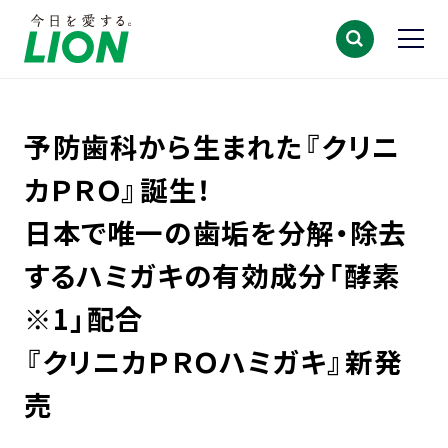
予防歯科から生まれた『クリニ
カＰＲＯ』誕生！
日本で唯一の歯垢を分解・除去
するハミガキの有効成分「酵素
※1」配合
『クリニカＰＲＯハミガキ』新発
売