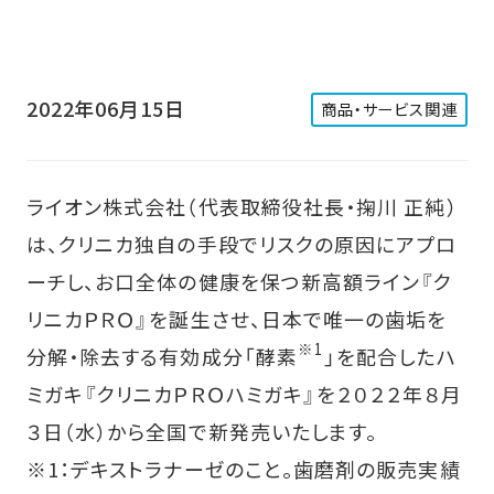
2022年06月15日
商品・サービス関連
ライオン株式会社（代表取締役社長・掬川 正純）
は、クリニカ独自の手段でリスクの原因にアプロ
ーチし、お口全体の健康を保つ新高額ライン『ク
リニカＰＲＯ』を誕生させ、日本で唯一の歯垢を
※1
分解・除去する有効成分「酵素
」を配合したハ
ミガキ『クリニカＰＲＯハミガキ』を２０２２年８月
３日（水）から全国で新発売いたします。
※1：デキストラナーゼのこと。歯磨剤の販売実績