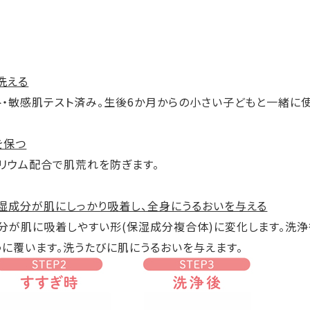
洗える
ト・敏感肌テスト済み。生後6か月からの小さい子どもと一緒に使
を保つ
リウム配合で肌荒れを防ぎます。
湿成分が肌にしっかり吸着し、全身にうるおいを与える
分が肌に吸着しやすい形(保湿成分複合体)に変化します。洗
うに覆います。洗うたびに肌にうるおいを与えます。