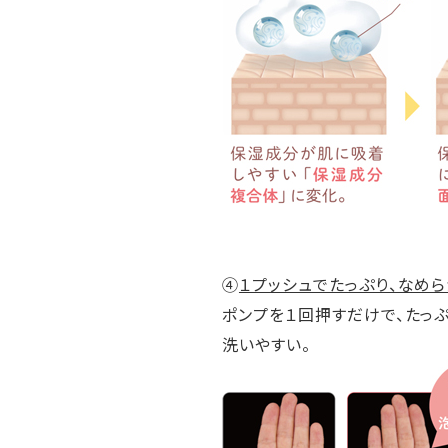
④
１プッシュでたっぷり、なめ
ポンプを１回押すだけで、たっ
洗いやすい。