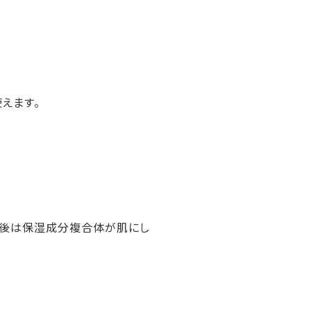
えます。
浄後は保湿成分複合体が肌にし