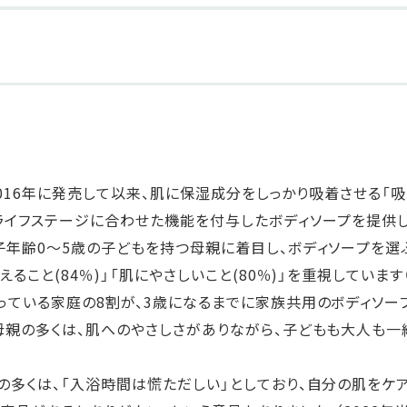
2016年に発売して以来、肌に保湿成分をしっかり吸着させる「
ライフステージに合わせた機能を付与したボディソープを提供し
子年齢0～5歳の子どもを持つ母親に着目し、ボディソープを選
ること(84％)」「肌にやさしいこと(80％)」を重視しています
っている家庭の8割が、3歳になるまでに家族共用のボディソー
母親の多くは、肌へのやさしさがありながら、子どもも大人も一
の多くは、「入浴時間は慌ただしい」としており、自分の肌をケ