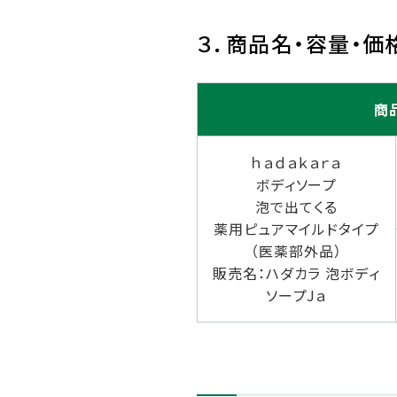
３．商品名・容量・価
商
ｈａｄａｋａｒａ
ボディソープ
泡で出てくる
薬用ピュアマイルドタイプ
（医薬部外品）
販売名：ハダカラ 泡ボディ
ソープJａ