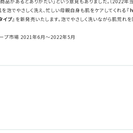
品があるとありがたい」という意見もありました。（2022年当
肌を泡でやさしく洗え、忙しい母親自身も肌をケアしてくれる
『
タイプ』
を新発売いたします。泡でやさしく洗いながら肌荒れを
ープ市場 2021年6月～2022年5月