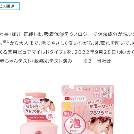
ステークホルダー・エンゲージメント
ビス関連
社会貢献活動
サステナビリティ発行物ダウンロード
社長・掬川 正純）は、吸着保湿テクノロジーで保湿成分が洗い
※１
も
から大人まで、泡でやさしく洗いながら、肌荒れを防いで、
くる薬用ピュアマイルドタイプ』を、２０２２年９月２８日（水）
。赤ちゃんテスト・敏感肌テスト済み ※２ 当社比