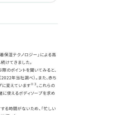
吸着保湿テクノロジー」による高
続けてきました。
ぶ際のポイントを聞いてみると、
（2022年当社調べ）。また、赤ち
※３
プに変えています
。これらの
緒に使えるボディソープを求め
アする時間がないため、「忙しい