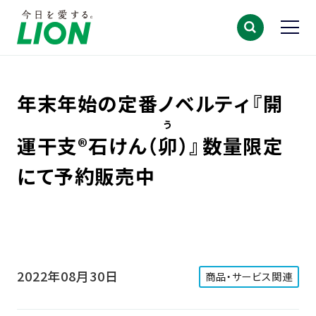
年末年始の定番ノベルティ『開
う
運干支®石けん（
卯
）
』数量限定
にて予約販売中
2022年08月30日
商品・サービス関連