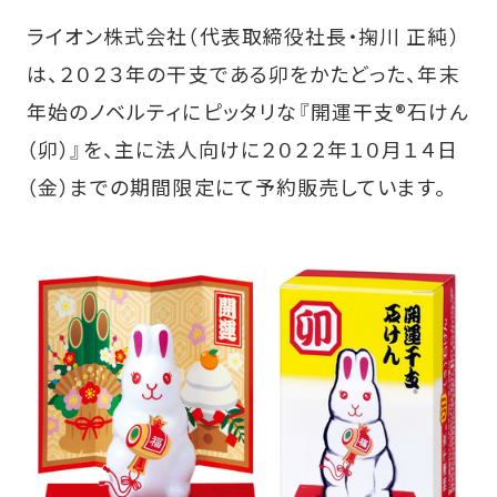
ライオン株式会社（代表取締役社長・掬川 正純）
は、２０２３年の干支である卯をかたどった、年末
年始のノベルティにピッタリな『開運干支®石けん
（卯）』を、主に法人向けに２０２２年１０月１４日
（金）までの期間限定にて予約販売しています。