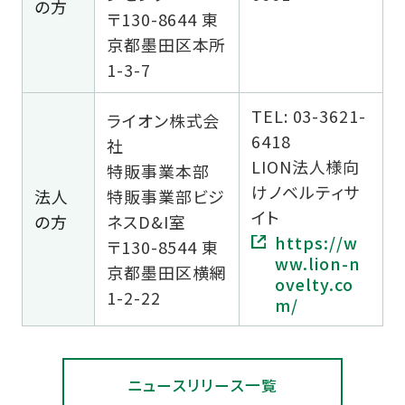
の方
〒130-8644 東
京都墨田区本所
1-3-7
TEL: 03-3621-
ライオン株式会
6418
社
LION法人様向
特販事業本部
けノベルティサ
法人
特販事業部ビジ
イト
の方
ネスD&I室
https://w
〒130-8544 東
ww.lion-n
京都墨田区横網
ovelty.co
1-2-22
m/
ニュースリリース一覧