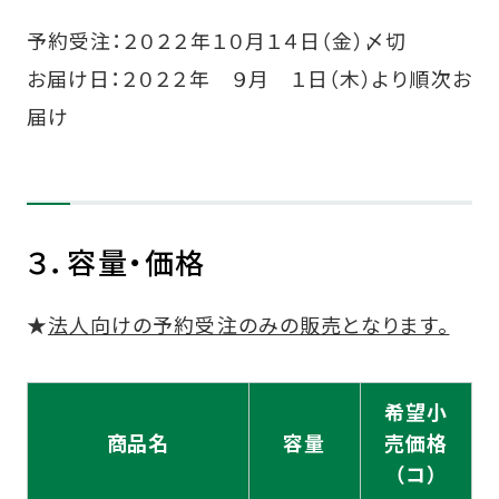
予約受注：２０２２年１０月１４日（金）〆切
お届け日：２０２２年 ９月 １日（木）より順次お
届け
３．容量・価格
★
法人向けの予約受注のみの販売となります。
希望小
商品名
容量
売価格
（コ）