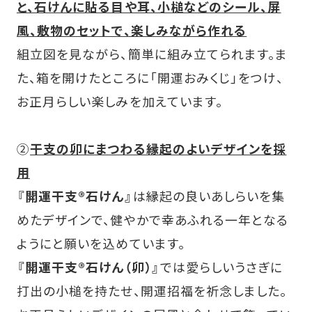
と、石けんに貼る目や耳、小槌などのシール、屏
風、敷物のセットで、楽しみながら作れる
組立図を見ながら、簡単に組み立てられます。ま
た、箱を開けたところに「開運おみくじ」をつけ、
お正月らしい楽しみを加えています。
②
干支の卯にまつわる縁起のよいデザインを採
用
『開運干支®石けん』
は縁起の良いあしらいを集
めたデザインで、健やかで幸あふれる一年となる
ようにと願いを込めています。
『開運干支®石けん（卯）』
では愛らしいうさぎに
打出の小槌を持たせ、開運招福を祈念しました。