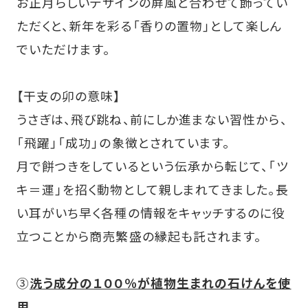
お正月らしいデザインの屏風と合わせて飾ってい
ただくと、新年を彩る「香りの置物」として楽しん
でいただけます。
【干支の卯の意味】
うさぎは、飛び跳ね、前にしか進まない習性から、
「飛躍」「成功」の象徴とされています。
月で餅つきをしているという伝承から転じて、「ツ
キ＝運」を招く動物として親しまれてきました。長
い耳がいち早く各種の情報をキャッチするのに役
立つことから商売繁盛の縁起も託されます。
③
洗う成分の１００％が植物生まれの石けんを使
用