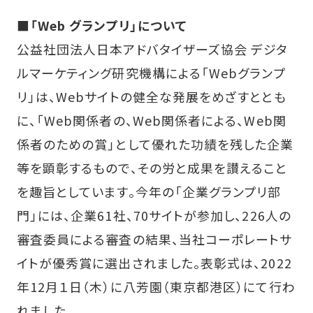
■
「Web グランプリ」について
公益社団法人日本アドバタイザーズ協会 デジタ
ルマーケティング研究機構による「Webグランプ
リ」は、Webサイトの健全な発展をめざすととも
に、「Web関係者の、Web関係者による、Web関
係者のための賞」として優れた功績を残した企業
等を顕彰するもので、その労と成果を讃えること
を趣旨としています。今年の「企業グランプリ部
門」には、企業61社、70サイトが参加し、226人の
審査委員による審査の結果、当社コーポレートサ
イトが優秀賞に選出されました。表彰式は、2022
年12月１日（木）に八芳園（東京都港区）にて行わ
れました。