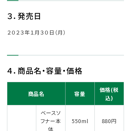
３．発売日
２０２３年１月３０日（月）
４．商品名・容量・価格
価格(税
商品名
容量
込)
ベースソ
フナー本
550ml
880円
体