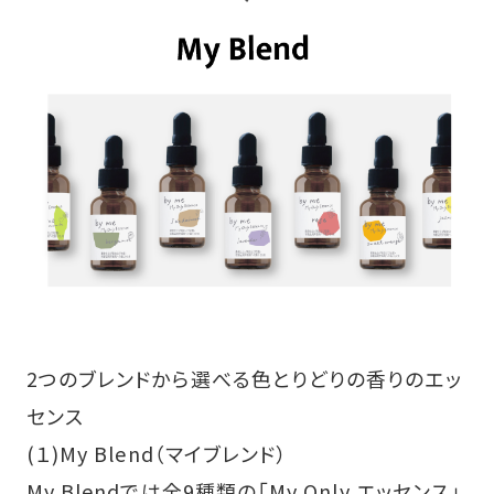
2つのブレンドから選べる色とりどりの香りのエッ
センス
(１)My Blend（マイブレンド）
My Blendでは全9種類の「My Only エッセンス」