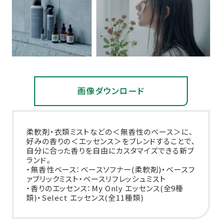
画像ダウンロード
柔軟剤・衣類ミストなどの＜無香性のベース＞に、
好みの香りの＜エッセンス＞をブレンドすることで、
自分に合った香りを自由にカスタマイズできる新ブ
ランド。
・無香性ベース：ベースソフナー(柔軟剤)・ベースフ
ァブリックミスト・ベースリフレッシュミスト
・香りのエッセンス：My Only エッセンス(全9種
類)・Select エッセンス(全11種類)