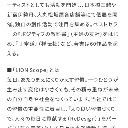
ーティストとしても活動を開始し、日本橋三越や
新宿伊勢丹、大丸松坂屋各店舗等にて個展を開
催。独自の創作活動で注目を集める。ベストセラ
ーの『ポジティブの教科書』（主婦の友社）をはじ
め、『丁寧道』（祥伝社）など、著書は60作品を超
える。
■「LION Scope」とは
毎日、あたりまえにくりかえす習慣。一つひとつが
生み出す変化は小さくても、その積み重ねが未来
の自分自身や社会をつくっています。当社ではこ
の習慣の重要性に着目し、「より良い習慣づくり
で、人々の毎日に貢献する（ReDesign）」をパー
パス（存在意義）として日々の企業活動を行って