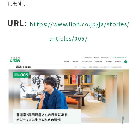
します。
URL:
https://www.lion.co.jp/ja/stories/
articles/005/