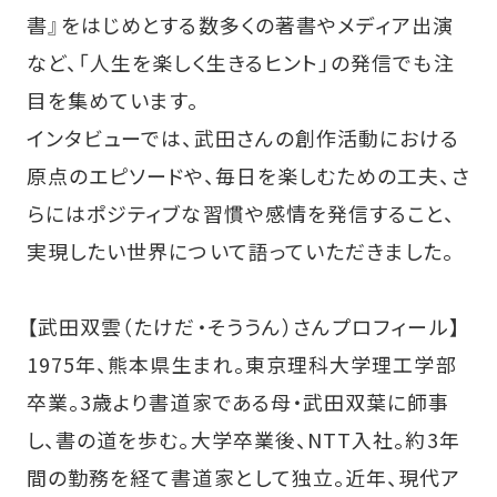
書』をはじめとする数多くの著書やメディア出演
など、「人生を楽しく生きるヒント」の発信でも注
目を集めています。
インタビューでは、武田さんの創作活動における
原点のエピソードや、毎日を楽しむための工夫、さ
らにはポジティブな習慣や感情を発信すること、
実現したい世界について語っていただきました。
【武田双雲（たけだ・そううん）さんプロフィール】
1975年、熊本県生まれ。東京理科大学理工学部
卒業。3歳より書道家である母・武田双葉に師事
し、書の道を歩む。大学卒業後、NTT入社。約3年
間の勤務を経て書道家として独立。近年、現代ア