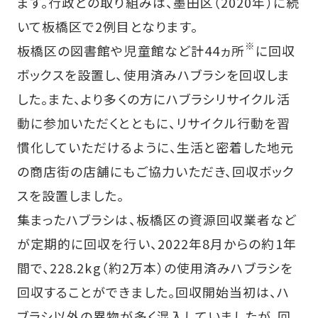
ます。行政との取り組みは、墨田区（2020年）に続
いて板橋区で2例目となります。
※
板橋区の図書館や児童館など計44ヵ所
に回収
ボックスを設置し、使用済みハブラシを回収しま
した。また、より多くの方にハブラシリサイクル活
動に参加いただくとともに、リサイクル行動を習
慣化していただけるように、生活と密着した地元
の商店街の店舗にもご協力いただき、回収ボック
スを設置しました。
集まったハブラシは、板橋区の資源回収業者など
が定期的に回収を行い、2022年8月からの約1年
間で、228.2kg（約2万本）の使用済みハブラシを
回収することができました。回収開始当初は、ハ
ブラシ以外の異物が多く混入していましたが、回