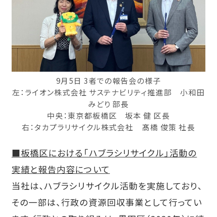
9月5日 3者での報告会の様子
左：ライオン株式会社 サステナビリティ推進部 小和田
みどり 部長
中央：東京都板橋区 坂本 健 区長
右：タカプラリサイクル株式会社 髙橋 俊策 社長
■板橋区における「ハブラシリサイクル」活動の
実績と報告内容について
当社は、ハブラシリサイクル活動を実施しており、
その一部は、行政の資源回収事業として行ってい