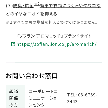
※2
(７)
防臭・抗菌
効果で衣類につく汗やタバコな
どのイヤなニオイを抑える
※2 すべての菌の増殖を抑えるわけではありません。
『ソフラン アロマリッチ』ブランドサイト
https://soflan.lion.co.jp/aromarich/
お問い合わせ窓口
報道
コーポレートコ
TEL: 03-6739-
関係
ミュニケーショ
3443
の方
ンセンター