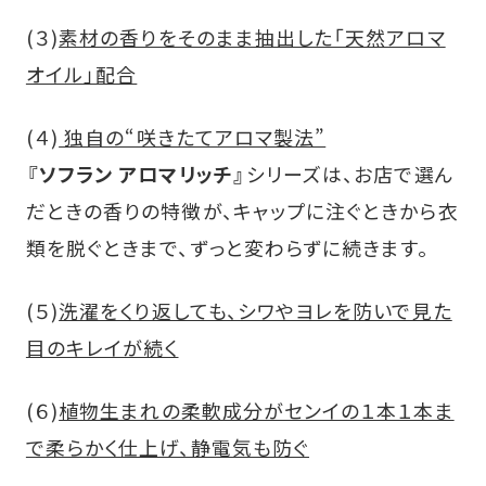
(３)
素材の香りをそのまま抽出した「天然アロマ
オイル」配合
(４)
独自の“咲きたてアロマ製法”
『ソフラン アロマリッチ』
シリーズは、お店で選ん
だときの香りの特徴が、キャップに注ぐときから衣
類を脱ぐときまで、ずっと変わらずに続きます。
(５)
洗濯をくり返しても、シワやヨレを防いで見た
目のキレイが続く
(６)
植物生まれの柔軟成分がセンイの１本１本ま
で柔らかく仕上げ、静電気も防ぐ