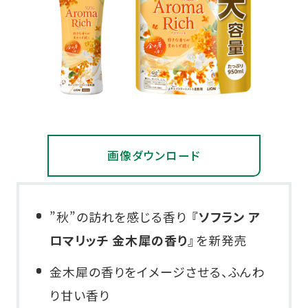
画像ダウンロード
”秋”の訪れを感じる香り
『ソフラン ア
ロマリッチ 金木犀の香り』
を新発売
金木犀の香りをイメージさせる、ふんわ
り甘い香り