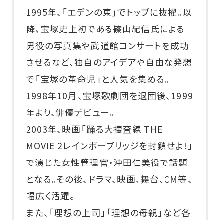
1995年、「エデンの東」でトップに抜擢。以
降、宝塚史上初である篠山紀信氏による
男役の写真集や武道館コンサートを成功
させるなど、独自のアイデアや自由な発想
で「宝塚の革命児」と人気を集める。
1998年10月、宝塚歌劇団を退団後、1999
年より、俳優デビュー。
2003年、映画「踊る大捜査線 THE
MOVIE 2レインボーブリッジを封鎖せよ!」
で演じた女性管理官・沖田仁美役で話題
となる。その後、ドラマ、映画、舞台、CM等、
幅広く活躍。
また、「理想の上司」「理想の母親」など各