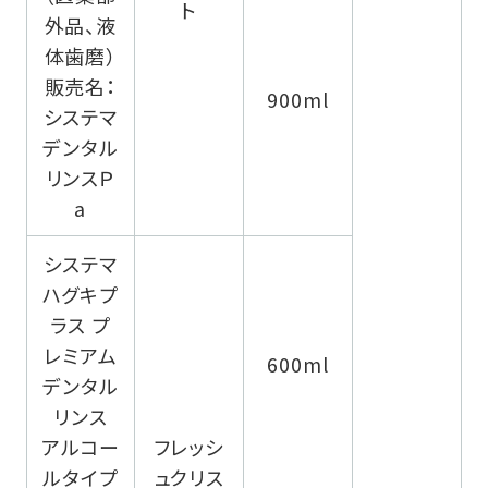
ト
外品、液
体歯磨）
販売名：
900ml
システマ
デンタル
リンスＰ
a
システマ
ハグキプ
ラス プ
レミアム
600ml
デンタル
リンス
アルコー
フレッシ
ルタイプ
ュクリス