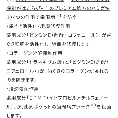
機能がはたらく独自のプレミアム処方のハミガキ
※１
１）4つの作用で歯周病
を防ぐ
・歯ぐき活性化・組織修復作用
薬用成分「ビタミンＥ（酢酸トコフェロール）」が歯
ぐき細胞を活性化し、組織を修復します。
・コラーゲン分解抑制作用
薬用成分「トラネキサム酸」と「ビタミンE（酢酸ト
コフェロール）」が、歯ぐきのコラーゲンが壊れる
のを防ぎます。
・浸透殺菌作用
薬用成分「ＩＰＭＰ（イソプロピルメチルフェノー
※3
ル）」が、歯周ポケットの歯周病プラーク
を殺菌
します。