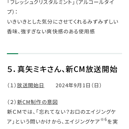
「フレッシュクリスタルミント」（アルコールタイ
プ）：
いきいきとした気分にさせてくれるみずみずしい
香味、強すぎない爽快感のある使用感
５．真矢ミキさん、新CM放送開始
（１）
放送開始日
2024年9月1日（日）
（２）
新CM制作の意図
新ＣＭでは、「忘れてない？お口のエイジングケ
※6
ア」という問いかけから、エイジングケア
を実