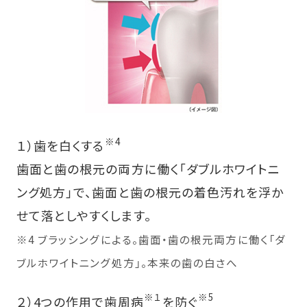
※4
１）歯を白くする
歯面と歯の根元の両方に働く「ダブルホワイトニ
ング処方」で、歯面と歯の根元の着色汚れを浮か
せて落としやすくします。
※4 ブラッシングによる。歯面・歯の根元両方に働く「ダ
ブルホワイトニング処方」。本来の歯の白さへ
※１
※5
２）4つの作用で歯周病
を防ぐ