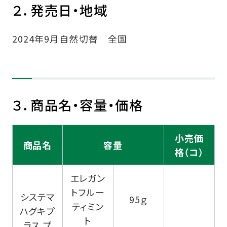
２．発売日・地域
2024年9月自然切替 全国
３．商品名・容量・価格
小売価
商品名
容量
格（コ）
エレガン
トフルー
システマ
95ｇ
ティミン
ハグキプ
ト
ラス プ