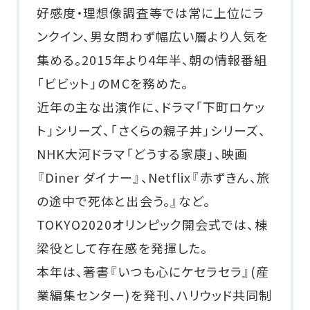
好感度・理想像調査等では常に上位にラ
ンクイン、男女問わず幅広い層より人気を
集める。2015年より4年半、朝の情報番組
「ビビット」のMCを務めた。
近年の主な出演作に、ドラマ「下町ロケッ
ト」シリーズ、「さくらの親子丼」シリーズ、
NHK大河ドラマ「どうする家康」、映画
『Diner ダイナー』、Netflix『赤ずきん、旅
の途中で死体と出会う。』など。
TOKYO2020オリンピック開会式では、棟
梁役として存在感を発揮した。
本年は、著書『いつも心にケセラセラ』(産
業編集センター)を発刊、ハリウッド共同制