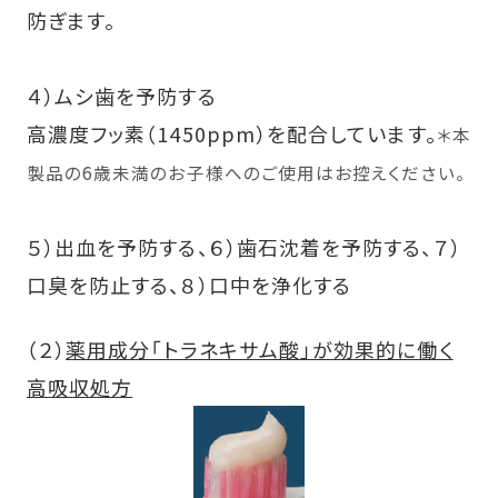
防ぎます。
４）ムシ歯を予防する
高濃度フッ素（1450ppm）を配合しています。
＊本
製品の6歳未満のお子様へのご使用はお控えください。
５）出血を予防する、６）歯石沈着を予防する、７）
口臭を防止する、８）口中を浄化する
（２）
薬用成分「トラネキサム酸」が効果的に働く
高吸収処方