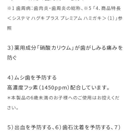
※1 歯周病：歯肉炎・歯周炎の総称、※5 「4．商品特長
＜システマ ハグキプラス プレミアム ハミガキ＞（1）」参
照
３）薬用成分「硝酸カリウム」が歯がしみる痛みを
防ぐ
４）ムシ歯を予防する
高濃度フッ素（1450ppm）配合しています。
＊本製品の6歳未満のお子様へのご使用はお控えくだ
さい。
５）出血を予防する、６）歯石沈着を予防する、７）