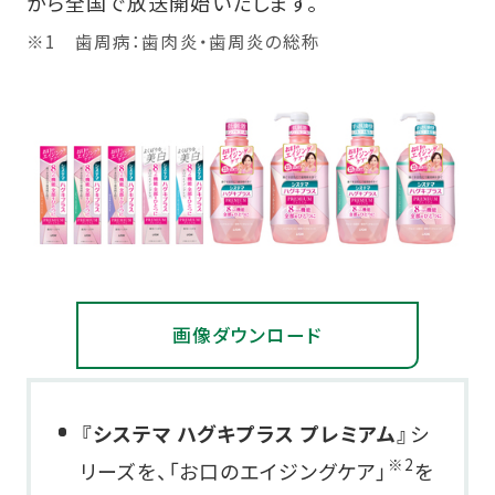
から全国で放送開始いたします。
※1 歯周病：歯肉炎・歯周炎の総称
画像ダウンロード
『システマ ハグキプラス プレミアム』
シ
※2
リーズを、「お口のエイジングケア」
を