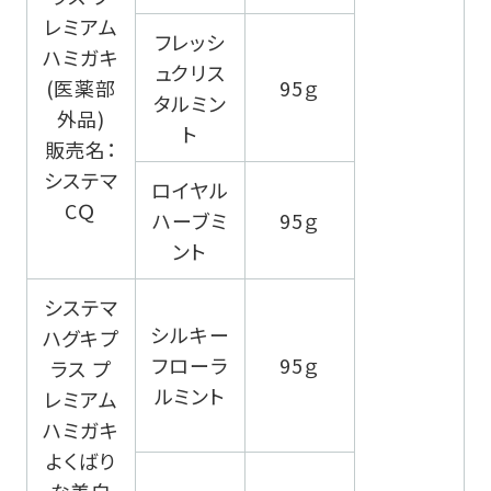
レミアム
フレッシ
ハミガキ
ュクリス
(医薬部
95ｇ
タルミン
外品)
ト
販売名：
システマ
ロイヤル
CＱ
ハーブミ
95ｇ
ント
システマ
シルキー
ハグキプ
フローラ
95ｇ
ラス プ
ルミント
レミアム
ハミガキ
よくばり