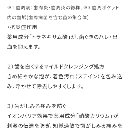
※1 歯周病：歯肉炎・歯周炎の総称、※3 歯周ポケット
内の歯垢(歯周病菌を含む菌の集合体)
・抗炎症作用
薬用成分｢トラネキサム酸｣が、歯ぐきのハレ・出
血を抑えます。
２）歯を白くするマイルドクレンジング処方
きめ細やかな泡が、着色汚れ（ステイン）を包み込
み、浮かせて除去しやすくします。
３）歯がしみる痛みを防ぐ
イオンバリア効果で薬用成分「硝酸カリウム」が
刺激の伝達を防ぎ、知覚過敏で歯がしみる痛みを