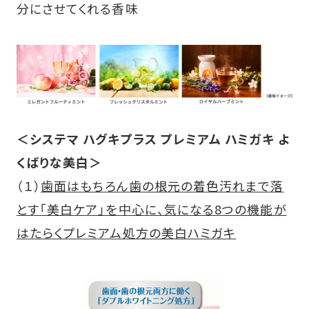
分にさせてくれる香味
＜システマ ハグキプラス プレミアム ハミガキ よ
くばりな美白＞
（１）
歯面はもちろん歯の根元の着色汚れまで落
とす「美白ケア」を中心に、気になる8つの機能が
はたらくプレミアム処方の美白ハミガキ