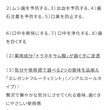
２）ムシ歯を予防する、３）出血を予防する、４）歯
石沈着を予防する、５）口臭を防止する、
６）口中を爽快にする、７) 口中を浄化する、８）歯
を白くする
（２）
薬用成分「トラネキサム酸」が歯ぐきに浸透
（３）
気分や使用感で選べる2つの香味を品揃え
「エレガントフルーティミント」（ノンアルコールタ
イプ）：
贅沢で華やかな気分にさせてくれる香味、歯ぐき
にやさしい使用感