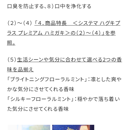
口臭を防止する、８）口中を浄化する
（２）～（４）
「４．商品特長 ＜システマ ハグキプ
ラス プレミアム ハミガキ＞の（２）～（４）」を参
照。
（５）
生活シーンや気分に合わせて選べる2つの香
味を品揃え
「ブライトニングフローラルミント」：凛とした爽や
かな気分にさせてくれる香味
「シルキーフローラルミント」：穏やかで落ち着い
た気分にさせてくれる香味