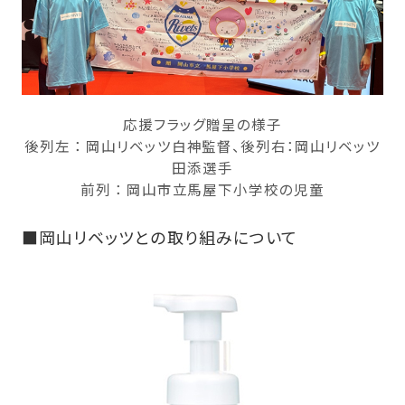
応援フラッグ贈呈の様子
後列左 ： 岡山リベッツ白神監督、後列右：岡山リベッツ
田添選手
前列 ： 岡山市立馬屋下小学校の児童
■岡山リベッツとの取り組みについて