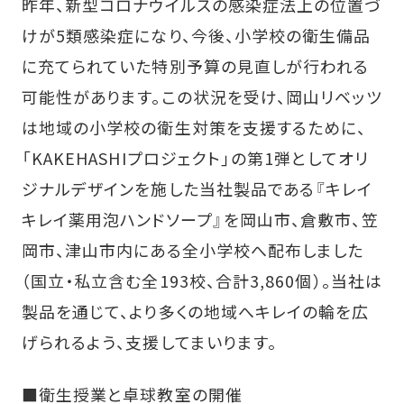
昨年、新型コロナウイルスの感染症法上の位置づ
けが5類感染症になり、今後、小学校の衛生備品
に充てられていた特別予算の見直しが行われる
可能性があります。この状況を受け、岡山リベッツ
は地域の小学校の衛生対策を支援するために、
「KAKEHASHIプロジェクト」の第1弾としてオリ
ジナルデザインを施した当社製品である『キレイ
キレイ薬用泡ハンドソープ』を岡山市、倉敷市、笠
岡市、津山市内にある全小学校へ配布しました
（国立・私立含む全193校、合計3,860個）。当社は
製品を通じて、より多くの地域へキレイの輪を広
げられるよう、支援してまいります。
■衛生授業と卓球教室の開催