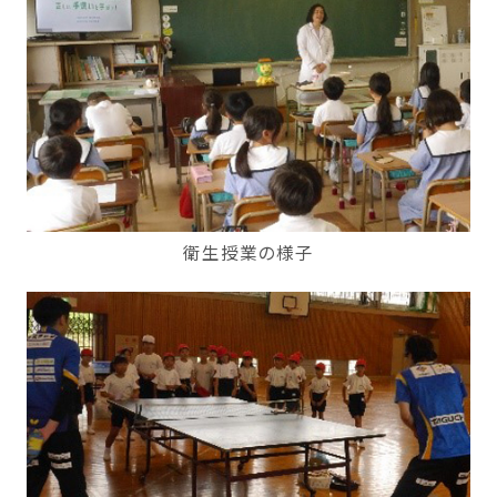
衛生授業の様子