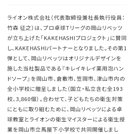
ライオン株式会社（代表取締役兼社長執行役員：
竹森 征之）は、プロ卓球Tリーグの岡山リベッツ
が立ち上げた「KAKEHASHIプロジェクト」に賛同
し、KAKEHASHIパートナーとなりました。その第1
弾として、岡山リベッツはオリジナルデザインを
施した当社製品である『キレイキレイ薬用泡ハン
ドソープ』を岡山市、倉敷市、笠岡市、津山市内の
全小学校に贈呈しました（国立・私立含む全193
校、3,860個）。合わせて、子どもたちの衛生対策
にともに取り組むために、岡山リベッツによる卓
球教室とライオンの衛生マイスターによる衛生授
業を岡山市立馬屋下小学校で共同開催しまし