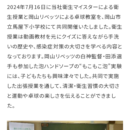
2024年7月16日に当社衛生マイスターによる衛
生授業と岡山リベッツによる卓球教室を、岡山市
立馬屋下小学校にて共同開催いたしました。衛生
授業は動画教材を元にクイズに答えながら手洗
いの歴史や、感染症対策の大切さを学べる内容と
なっております。岡山リベッツの白神監督・田添選
手も参加した泡ハンドソープの“もこもこ泡”実験
には、子どもたちも興味津々でした。共同で実施
した出張授業を通して、清潔・衛生習慣の大切さ
と運動や卓球の楽しさを伝えることができまし
た。