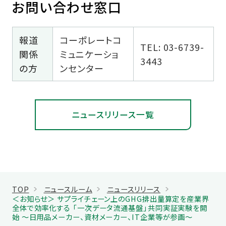
お問い合わせ窓口
報道
コーポレートコ
TEL: 03-6739-
関係
ミュニケーショ
3443
の方
ンセンター
ニュースリリース一覧
TOP
ニュースルーム
ニュースリリース
＜お知らせ＞ サプライチェーン上のGHG排出量算定を産業界
全体で効率化する 「一次データ流通基盤」共同実証実験を開
始 ～日用品メーカー、資材メーカー、IT企業等が参画～