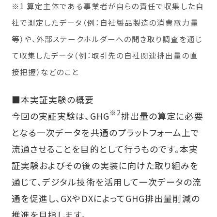
※1 算定主体である事業者が自らの責任で収集した自
社で測定したデータ（例：自社製品製造の消費電力量
等）や、外部ステークホルダーへの聞き取り調査を通じ
て収集したデータ（例：取引先の自社関連排出量の直
接把握）などのこと
■本実証実験の概要
※2
今回の実証実験は、GHG
排出量の算定に必要
となる一次データを共通のプラットフォーム上で
流通させることを目的として行うものです。本実
証実験およびその後の実装に向けた取り組みを
通じて、デジタル技術を活用して一次データの流
通を促進し、GXやDXによってGHG排出量削減の
推進を目指します。