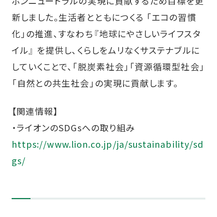
ボンニュートラルの実現に貢献するため目標を更
新しました。生活者とともにつくる 「エコの習慣
化」の推進、すなわち『地球にやさしいライフスタ
イル』 を提供し、くらしをムリなくサステナブルに
していくことで、「脱炭素社会」「資源循環型社会」
「自然との共生社会」の実現に貢献します。
【関連情報】
・ライオンのSDGsへの取り組み
https://www.lion.co.jp/ja/sustainability/sd
gs/