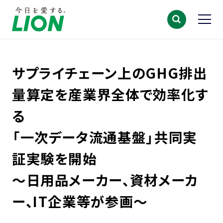
サプライチェーン上のGHG排出
量算定を産業界全体で効率化す
る
「一次データ流通基盤」共同実
証実験を開始
～日用品メーカー、資材メーカ
ー、IT企業等が参画～