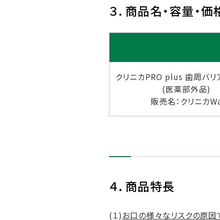
３．商品名・容量・価
クリニカPRO plus 歯周バ
(医薬部外品)
販売名：クリニカW
４．商品特長
(１)
お口の様々なリスクの原因