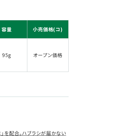
容量
小売価格(コ)
95g
オープン価格
素」を配合。ハブラシが届かない