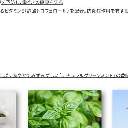
3
を予防し、歯ぐきの健康を守る
るビタミンE（酢酸トコフェロール）を配合。抗炎症作用を有する
した、爽やかでみずみずしい「ナチュラルグリーンミント」の香