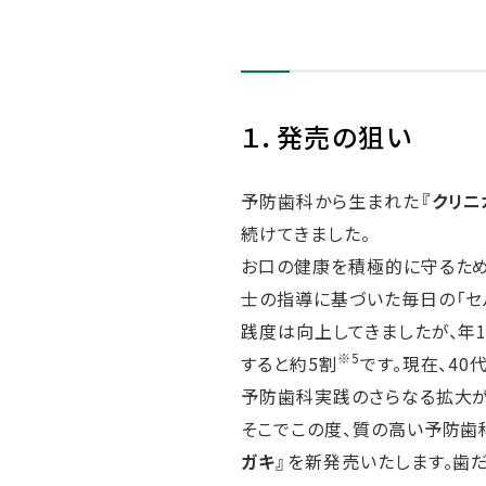
１．発売の狙い
予防歯科から生まれた
『クリニ
続けてきました。
お口の健康を積極的に守るため
士の指導に基づいた毎日の「セ
践度は向上してきましたが、年
※5
すると約5割
です。現在、4
予防歯科実践のさらなる拡大が
そこでこの度、質の高い予防歯
ガキ』
を新発売いたします。歯