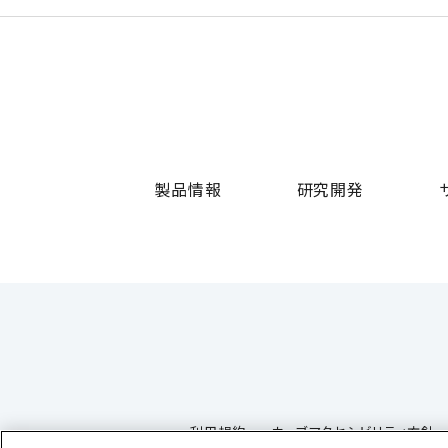
製品情報
研究開発
利用規約
ウェブアクセシビリティ方針