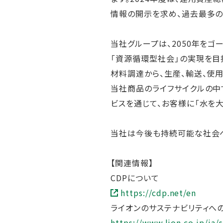
情報の開示を求め、過去最多の約
当社グループは、2050年をゴール
「資源循環型社会」の実現を目
材料調達から、生産、輸送、使
当社商品のライフサイクルの中
ビスを通じて、お客様に「水を
当社は今後も持続可能な社会へ
【関連情報】
CDPについて
https://cdp.net/en
ライオンのサステナビリティへ
https://www.lion.co.jp/ja/s