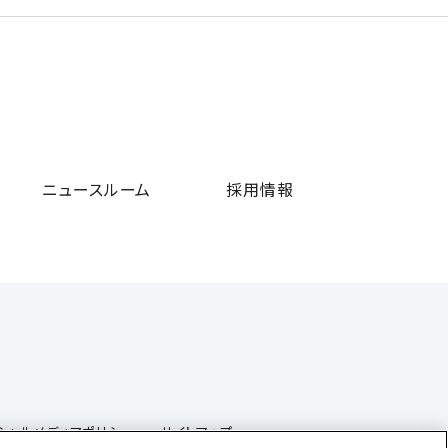
ニュースルーム
採用情報
シャルメディアポリシー
サイトマップ