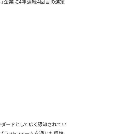
ト」企業に4年連続4回目の選定
ンダードとして広く認知されてい
のプラットフォームを通じた環境