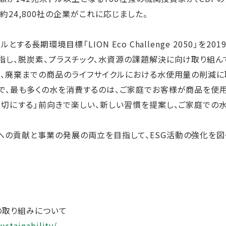
24,800社の企業がこれに応じました。
とする長期環境目標「LION Eco Challenge 2050」を2
指し、脱炭素、プラスチック、水資源の課題解決に向け取り組ん
用、廃棄までの商品のライフサイクルにおける水使用量の削減に
で、最も多くの水を消費するのは、ご家庭でお客様が商品を使
大切にする」前向きで楽しい、新しい習慣を提案し、ご家庭での
の貢献と事業の発展の両立を目指して、ESG活動の強化を図
の取り組みについて
ustainability/