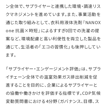
ン全体で、サプライヤーと連携した環境・調達リス
クマネジメントを進めています。また、事業活動を
通じた取り組みとして、衣料用液体洗剤『NANOX
one 抗菌×時短』によるすすぎ0回での洗濯の提
案など、環境配慮と高い利便性を両立した製品を
通じて、生活者の「エコの習慣化」も後押ししてい
ます。
「サプライヤー・エンゲージメント評価」は、サプラ
イチェーン全体での温室効果ガス排出削減を促
進することを目的に、企業によるサプライヤーと
の協働や働きかけを評価する指標です。CDP気候
変動質問書における4分野（ガバナンス、目標、ス