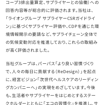
コープ3排出量算定、サプライヤーとの協働）への
回答内容等が総合的に評価されます。当社は、
「ライオングループ サプライヤーCSRガイドライ
ン」に基づくサプライヤー評価や、CDPを通じた環
境情報開示の要請など、サプライチェーン全体で
の気候変動対応を推進しており、これらの取組み
が高く評価されました。
当社グループは、パーパス「より良い習慣づくり
で、人々の毎日に貢献する（ReDesign）」を起点
に、経営ビジョン「次世代ヘルスケアのリーディン
グカンパニーへ」の実現をめざしています。今後
も、生活者やサプライヤーをはじめとするステー
クホルダーとともに「エコの習慣化」を推進し、サ