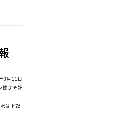
報
1年3月11日
ン株式会社
状況は下記