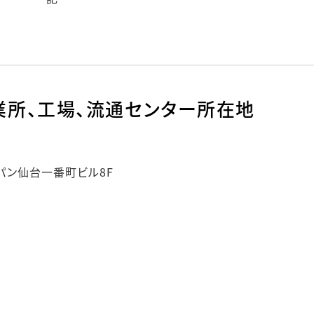
業所、工場、流通センター所在地
ャパン仙台一番町ビル8F