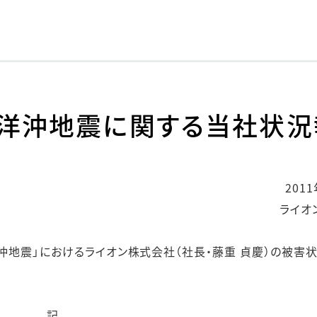
ステークホルダー・エンゲージメント
社会貢献活動
サステナビリティ発行物ダウンロード
平洋沖地震に関する当社状況
201
ライオ
洋沖地震」におけるライオン株式会社（社長・藤重 貞慶）の被害
記