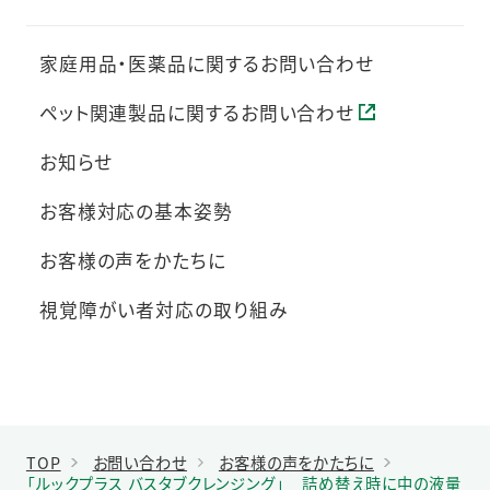
家庭用品・医薬品に関するお問い合わせ
ペット関連製品に関するお問い合わせ
お知らせ
お客様対応の基本姿勢
お客様の声をかたちに
視覚障がい者対応の取り組み
TOP
お問い合わせ
お客様の声をかたちに
「ルックプラス バスタブクレンジング」 詰め替え時に中の液量