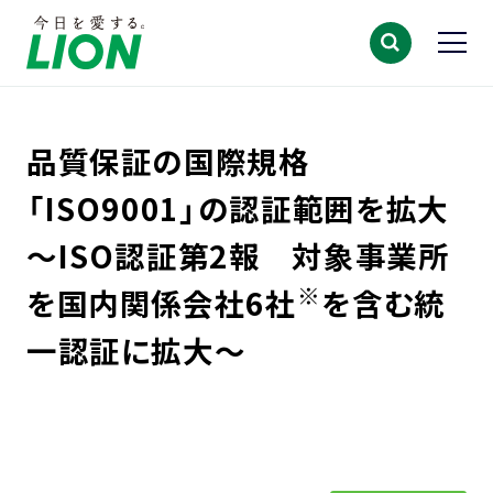
品質保証の国際規格
「ISO9001」の認証範囲を拡大
～ISO認証第2報 対象事業所
※
を国内関係会社6社
を含む統
一認証に拡大～