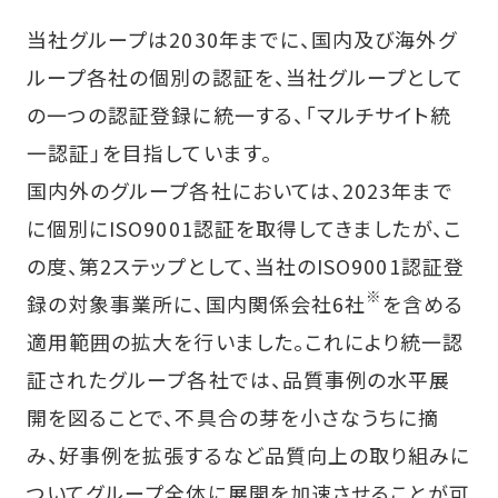
当社グループは2030年までに、国内及び海外グ
ループ各社の個別の認証を、当社グループとして
の一つの認証登録に統一する、「マルチサイト統
一認証」を目指しています。
国内外のグループ各社においては、2023年まで
に個別にISO9001認証を取得してきましたが、こ
の度、第2ステップとして、当社のISO9001認証登
※
録の対象事業所に、国内関係会社6社
を含める
適用範囲の拡大を行いました。これにより統一認
証されたグループ各社では、品質事例の水平展
開を図ることで、不具合の芽を小さなうちに摘
み、好事例を拡張するなど品質向上の取り組みに
ついてグループ全体に展開を加速させることが可