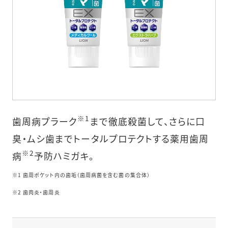
※1
歯周病プラーク
まで徹底殺菌して、さらに口
臭・ムシ歯までトータルプロテクトする薬用歯周
※2
病
予防ハミガキ。
※1 歯周ポケット内の歯垢（歯周病菌を含む菌の集合体）
※2 歯肉炎・歯周炎