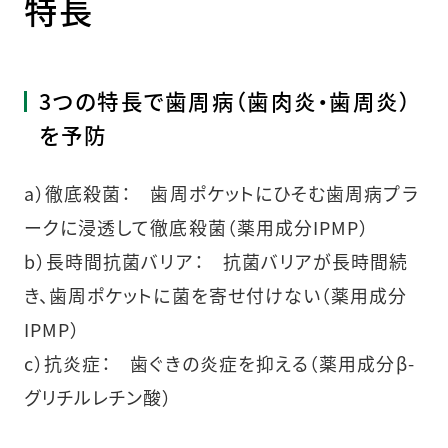
特長
3つの特長で歯周病（歯肉炎・歯周炎）
を予防
a）徹底殺菌： 歯周ポケットにひそむ歯周病プラ
ークに浸透して徹底殺菌（薬用成分IPMP）
b）長時間抗菌バリア： 抗菌バリアが長時間続
き、歯周ポケットに菌を寄せ付けない（薬用成分
IPMP）
c）抗炎症： 歯ぐきの炎症を抑える（薬用成分β-
グリチルレチン酸）